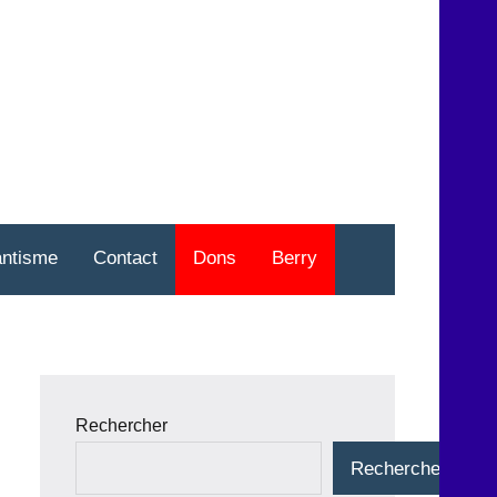
nt
o
antisme
Contact
Dons
Berry
Rechercher
Rechercher