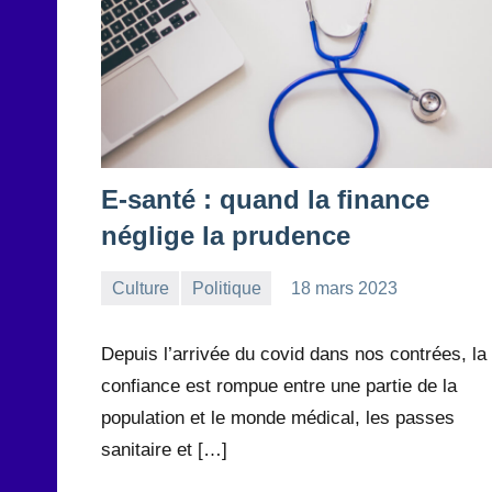
E-santé : quand la finance
néglige la prudence
Culture
Politique
18 mars 2023
la
Aucun
Rédaction
commentaire
Depuis l’arrivée du covid dans nos contrées, la
confiance est rompue entre une partie de la
population et le monde médical, les passes
sanitaire et […]