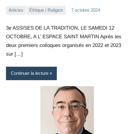
Articles
Éthique / Religion
7 octobre 2024
la
Aucun
Rédaction
commentaire
3e ASSISES DE LA TRADITION, LE SAMEDI 12
OCTOBRE, A L’ ESPACE SAINT MARTIN Après les
deux premiers colloques organisés en 2022 et 2023
sur […]
Continuer la lecture