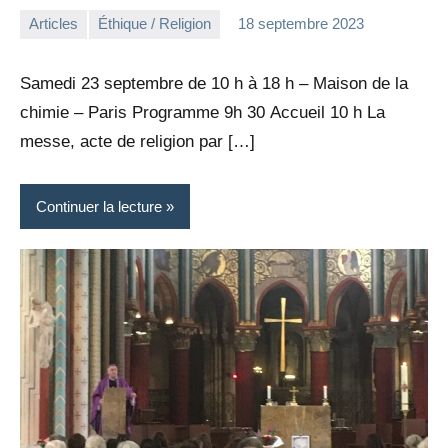
Articles
Éthique / Religion
18 septembre 2023
la
Aucun
Rédaction
commentaire
Samedi 23 septembre de 10 h à 18 h – Maison de la
chimie – Paris Programme 9h 30 Accueil 10 h La
messe, acte de religion par […]
Continuer la lecture