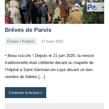
Brèves de Parvis
Éthique / Religion
17 mars 2023
la
Aucun
Rédaction
commentaire
• Beau succès ! Depuis le 21 juin 2020, la messe
traditionnelle était célébrée devant la chapelle de
l’hôpital à Saint-Germain-en-Laye devant un bon
nombre de fidèles […]
Continuer la lecture