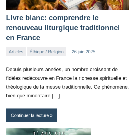
Livre blanc: comprendre le
renouveau liturgique traditionnel
en France
Articles
Éthique / Religion
26 juin 2025
la
Aucun
Rédaction
commentaire
Depuis plusieurs années, un nombre croissant de
fidèles redécouvre en France la richesse spirituelle et
théologique de la messe traditionnelle. Ce phénomène,
bien que minoritaire […]
Continuer la lecture