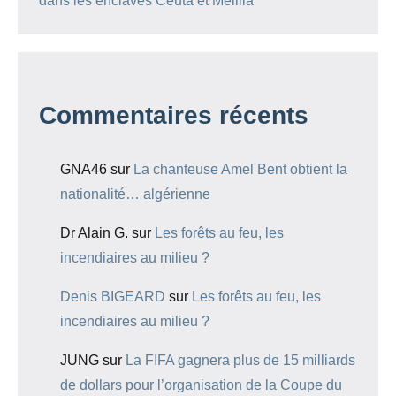
dans les enclaves Ceuta et Melilla
Commentaires récents
GNA46
sur
La chanteuse Amel Bent obtient la
nationalité… algérienne
Dr Alain G.
sur
Les forêts au feu, les
incendiaires au milieu ?
Denis BIGEARD
sur
Les forêts au feu, les
incendiaires au milieu ?
JUNG
sur
La FIFA gagnera plus de 15 milliards
de dollars pour l’organisation de la Coupe du