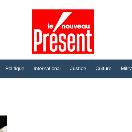
Prése
Hebd
Politique
International
Justice
Culture
Milit