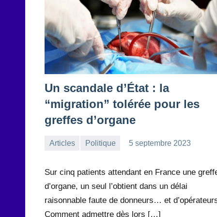
Un scandale d’État : la
“migration” tolérée pour les
greffes d’organe
Articles
Politique
5 septembre 2023
la
1
Rédaction
commentaire
Sur cinq patients attendant en France une greff
d’organe, un seul l’obtient dans un délai
raisonnable faute de donneurs… et d’opérateur
Comment admettre dès lors […]