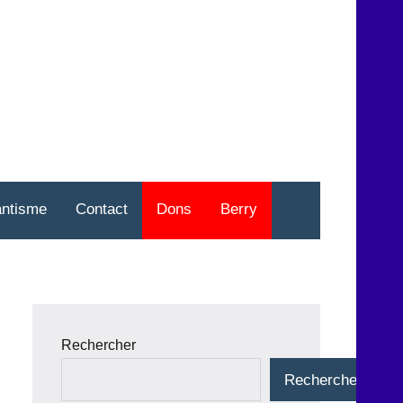
nt
o
antisme
Contact
Dons
Berry
Rechercher
Rechercher