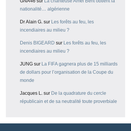
GNA46
sur
La chanteuse Amel Bent obtient la
nationalité… algérienne
Dr Alain G.
sur
Les forêts au feu, les
incendiaires au milieu ?
Denis BIGEARD
sur
Les forêts au feu, les
incendiaires au milieu ?
JUNG
sur
La FIFA gagnera plus de 15 milliards
de dollars pour l’organisation de la Coupe du
monde
Jacques L.
sur
De la quadrature du cercle
républicain et de sa neutralité toute proverbiale