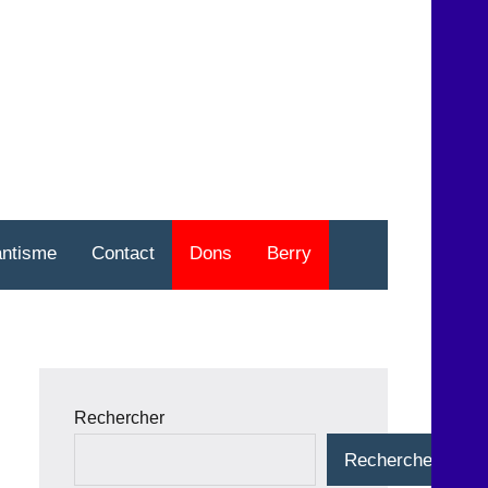
nt
o
antisme
Contact
Dons
Berry
Rechercher
Rechercher