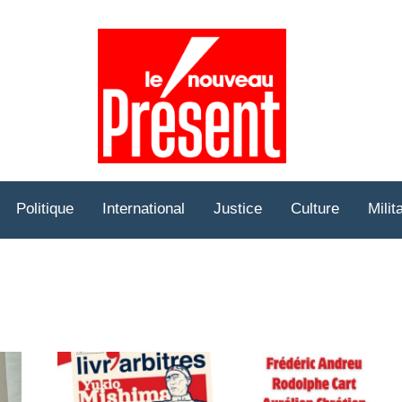
Prése
Hebd
Politique
International
Justice
Culture
Milit