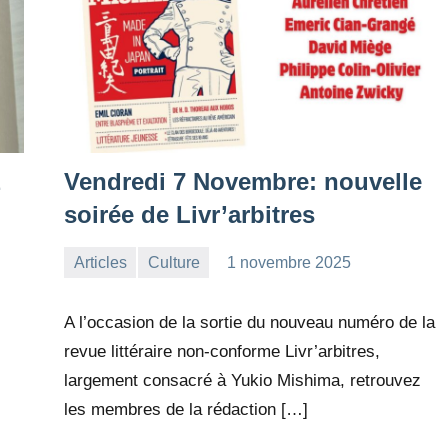
z
Vendredi 7 Novembre: nouvelle
soirée de Livr’arbitres
Articles
Culture
1 novembre 2025
la
Aucun
Rédaction
commentaire
A l’occasion de la sortie du nouveau numéro de la
revue littéraire non-conforme Livr’arbitres,
largement consacré à Yukio Mishima, retrouvez
les membres de la rédaction […]