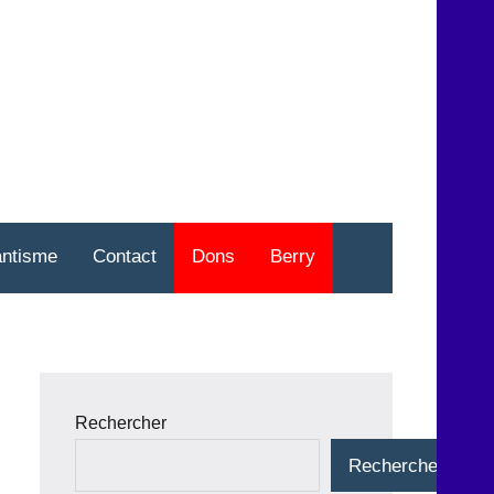
nt
o
antisme
Contact
Dons
Berry
Rechercher
Rechercher