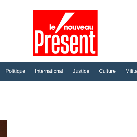
Prése
Hebd
Politique
International
Justice
Culture
Milit