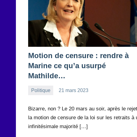
Motion de censure : rendre à
Marine ce qu’a usurpé
Mathilde…
Politique
21 mars 2023
la
1
Rédaction
commentaire
Bizarre, non ? Le 20 mars au soir, après le reje
la motion de censure de la loi sur les retraits à
infinitésimale majorité […]