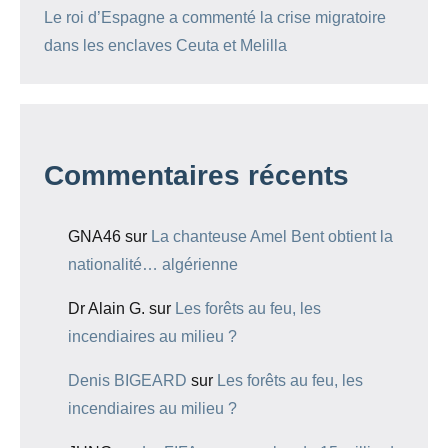
Le roi d’Espagne a commenté la crise migratoire
dans les enclaves Ceuta et Melilla
Commentaires récents
GNA46
sur
La chanteuse Amel Bent obtient la
nationalité… algérienne
Dr Alain G.
sur
Les forêts au feu, les
incendiaires au milieu ?
Denis BIGEARD
sur
Les forêts au feu, les
incendiaires au milieu ?