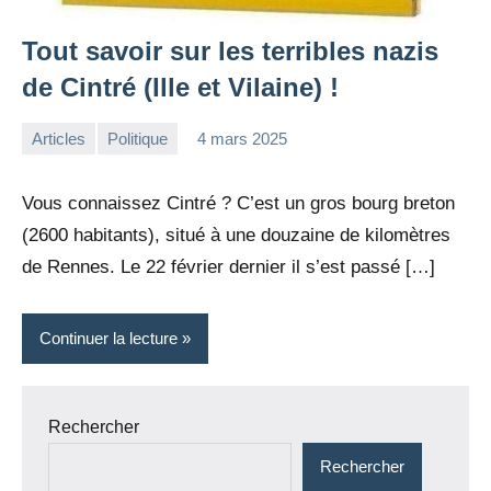
Tout savoir sur les terribles nazis
de Cintré (Ille et Vilaine) !
Articles
Politique
4 mars 2025
la
Aucun
Rédaction
commentaire
Vous connaissez Cintré ? C’est un gros bourg breton
(2600 habitants), situé à une douzaine de kilomètres
de Rennes. Le 22 février dernier il s’est passé […]
Continuer la lecture
Rechercher
Rechercher