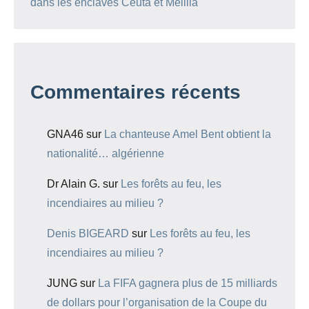
dans les enclaves Ceuta et Melilla
Commentaires récents
GNA46
sur
La chanteuse Amel Bent obtient la
nationalité… algérienne
Dr Alain G.
sur
Les forêts au feu, les
incendiaires au milieu ?
Denis BIGEARD
sur
Les forêts au feu, les
incendiaires au milieu ?
JUNG
sur
La FIFA gagnera plus de 15 milliards
de dollars pour l’organisation de la Coupe du