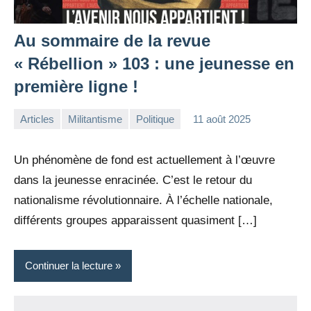
Au sommaire de la revue
« Rébellion » 103 : une jeunesse en
première ligne !
Articles
Militantisme
Politique
11 août 2025
la
Aucun
Rédaction
commentaire
Un phénomène de fond est actuellement à l’œuvre
dans la jeunesse enracinée. C’est le retour du
nationalisme révolutionnaire. À l’échelle nationale,
différents groupes apparaissent quasiment […]
Continuer la lecture