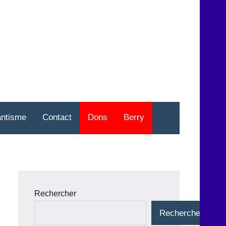
nt
o
antisme
Contact
Dons
Berry
Rechercher
Rechercher