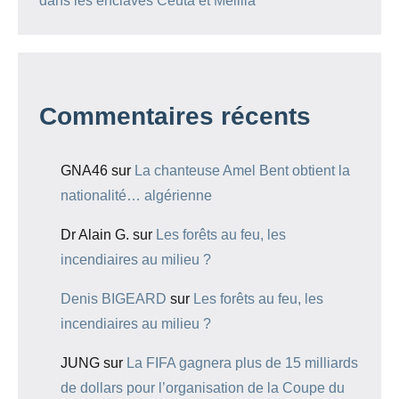
dans les enclaves Ceuta et Melilla
Commentaires récents
GNA46
sur
La chanteuse Amel Bent obtient la
nationalité… algérienne
Dr Alain G.
sur
Les forêts au feu, les
incendiaires au milieu ?
Denis BIGEARD
sur
Les forêts au feu, les
incendiaires au milieu ?
JUNG
sur
La FIFA gagnera plus de 15 milliards
de dollars pour l’organisation de la Coupe du