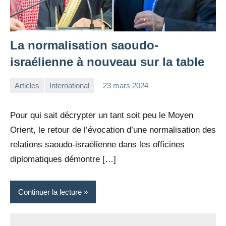
La normalisation saoudo-
israélienne à nouveau sur la table
Articles
International
23 mars 2024
la
Aucun
Rédaction
commentaire
Pour qui sait décrypter un tant soit peu le Moyen
Orient, le retour de l’évocation d’une normalisation des
relations saoudo-israélienne dans les officines
diplomatiques démontre […]
Continuer la lecture