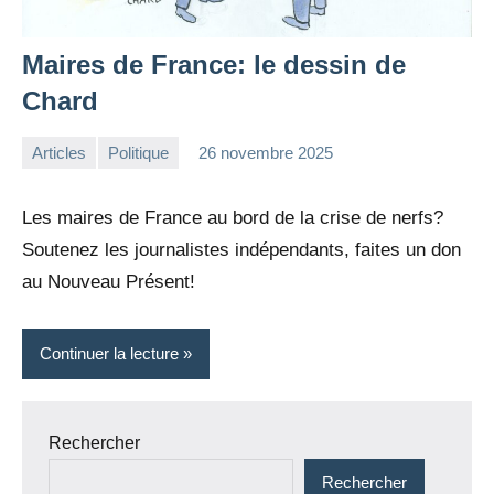
Maires de France: le dessin de
Chard
Articles
Politique
26 novembre 2025
la
Aucun
Rédaction
commentaire
Les maires de France au bord de la crise de nerfs?
Soutenez les journalistes indépendants, faites un don
au Nouveau Présent!
Continuer la lecture
Rechercher
Rechercher