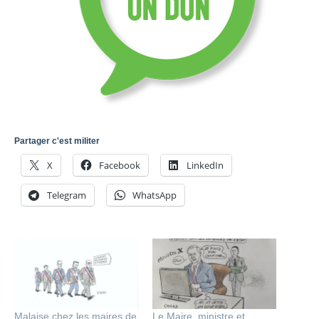
Partager c'est militer
X
Facebook
LinkedIn
Telegram
WhatsApp
Malaise chez les maires de
Le Maire, ministre et