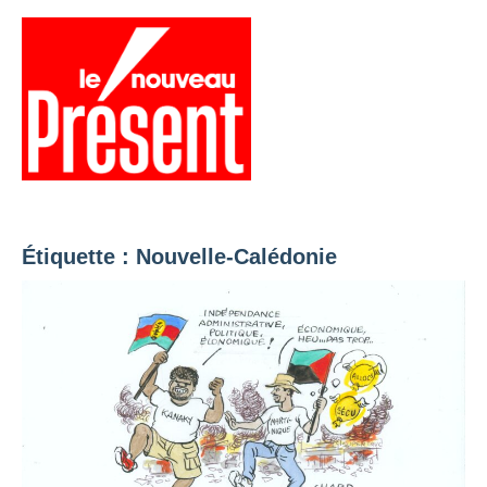
Aller
au
contenu
Menu
Présent
Hebdo
Étiquette :
Nouvelle-Calédonie