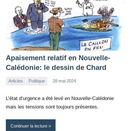
Apaisement relatif en Nouvelle-
Calédonie: le dessin de Chard
Articles
Politique
28 mai 2024
la
Aucun
Rédaction
commentaire
L’état d’urgence a été levé en Nouvelle-Calédonie
mais les tensions sont toujours présentes.
Continuer la lecture