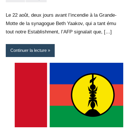
la
2
Rédaction
commentaires
Le 22 août, deux jours avant l’incendie à la Grande-
Motte de la synagogue Beth Yaakov, qui a tant ému
tout notre Establishment, l’AFP signalait que, […]
Continuer la lecture