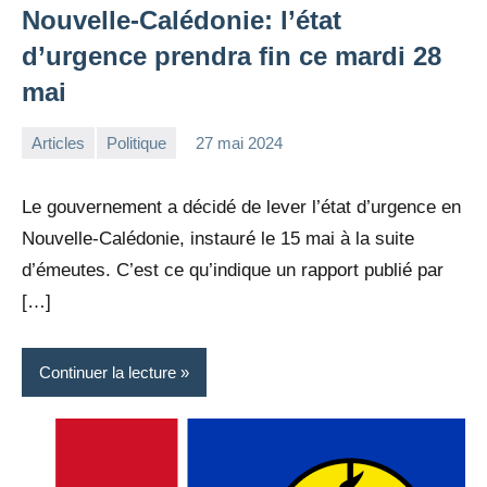
Nouvelle-Calédonie: l’état
d’urgence prendra fin ce mardi 28
mai
Articles
Politique
27 mai 2024
la
Aucun
Rédaction
commentaire
Le gouvernement a décidé de lever l’état d’urgence en
Nouvelle-Calédonie, instauré le 15 mai à la suite
d’émeutes. C’est ce qu’indique un rapport publié par
[…]
Continuer la lecture