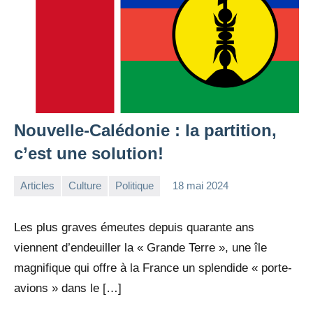
Nouvelle-Calédonie : la partition,
c’est une solution!
Articles
Culture
Politique
18 mai 2024
la
2
Rédaction
commentaires
Les plus graves émeutes depuis quarante ans
viennent d’endeuiller la « Grande Terre », une île
magnifique qui offre à la France un splendide « porte-
avions » dans le […]