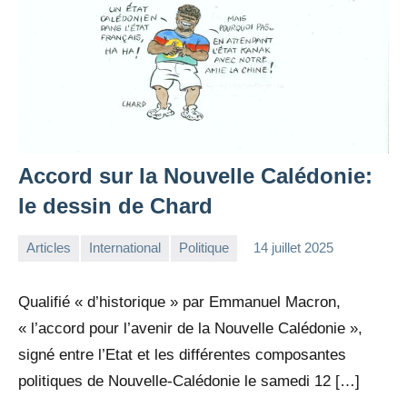
Accord sur la Nouvelle Calédonie:
le dessin de Chard
Articles
International
Politique
14 juillet 2025
la
Aucun
Rédaction
commentaire
Qualifié « d’historique » par Emmanuel Macron,
« l’accord pour l’avenir de la Nouvelle Calédonie »,
signé entre l’Etat et les différentes composantes
politiques de Nouvelle-Calédonie le samedi 12 […]