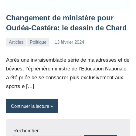
Changement de ministère pour
Oudéa-Castéra: le dessin de Chard
Articles
Politique
13 février 2024
la
Aucun
Rédaction
commentaire
Après une invraisemblable série de maladresses et de
bévues, l’éphémère ministre de l’Education Nationale
a été priée de se consacrer plus exclusivement aux
sports e […]
Continuer la lecture
Rechercher