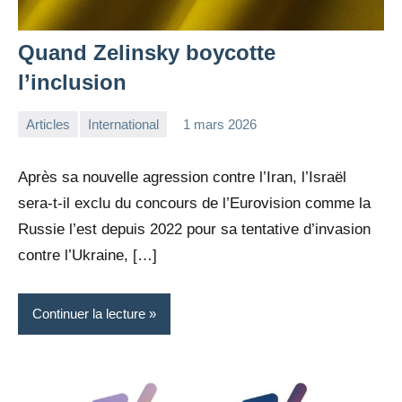
Quand Zelinsky boycotte
l’inclusion
Articles
International
1 mars 2026
la
1
Rédaction
commentaire
Après sa nouvelle agression contre l’Iran, l’Israël
sera-t-il exclu du concours de l’Eurovision comme la
Russie l’est depuis 2022 pour sa tentative d’invasion
contre l’Ukraine, […]
Continuer la lecture