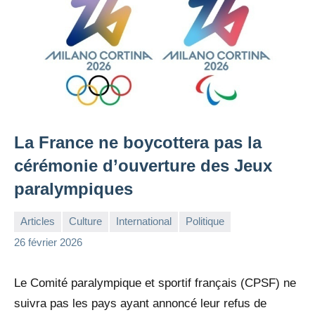
La France ne boycottera pas la
cérémonie d’ouverture des Jeux
paralympiques
Articles
Culture
International
Politique
la
Aucun
26 février 2026
Rédaction
commentaire
Le Comité paralympique et sportif français (CPSF) ne
suivra pas les pays ayant annoncé leur refus de