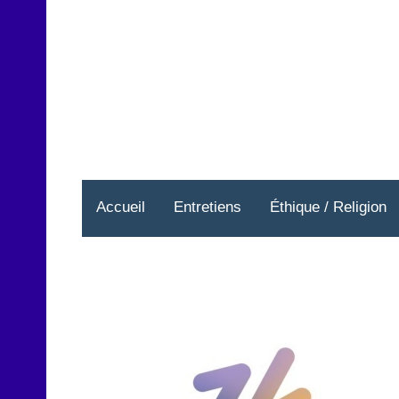
Aller
au
contenu
Accueil
Entretiens
Éthique / Religion