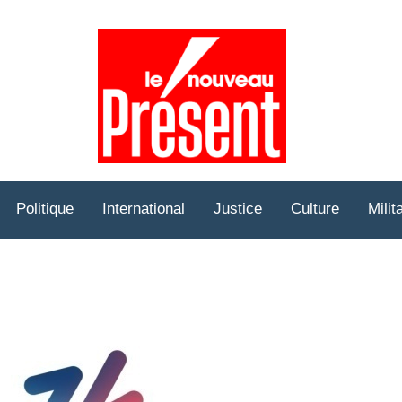
Prése
Hebd
Politique
International
Justice
Culture
Milit