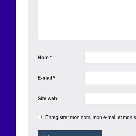
Nom
*
E-mail
*
Site web
Enregistrer mon nom, mon e-mail et mon s