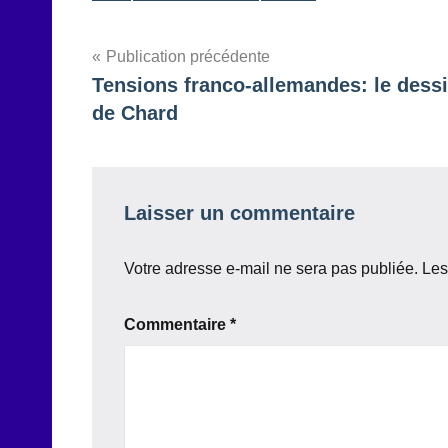
Navigation
Publication précédente
Tensions franco-allemandes: le dess
de
de Chard
l’article
Laisser un commentaire
Votre adresse e-mail ne sera pas publiée.
Les
Commentaire
*