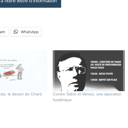
 notre lettre d’information
ram
WhatsApp
sla: le dessin de Chard
Contre Sidos et Venezi, une épuration
hystérique