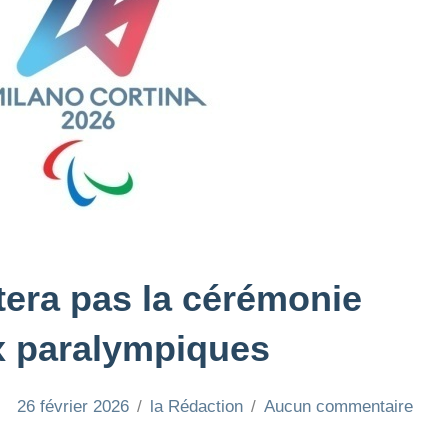
tera pas la cérémonie
x paralympiques
26 février 2026
la Rédaction
Aucun commentaire