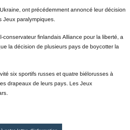
l’Ukraine, ont précédemment annoncé leur décision
es Jeux paralympiques.
nservateur finlandais Alliance pour la liberté, a
e la décision de plusieurs pays de boycotter la
ité six sportifs russes et quatre biélorusses à
 les drapeaux de leurs pays. Les Jeux
ars.