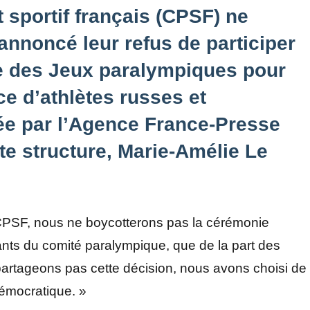
 sportif français (CPSF) ne
annoncé leur refus de participer
re des Jeux paralympiques pour
ce d’athlètes russes et
tée par l’Agence France-Presse
tte structure, Marie-Amélie Le
u CPSF, nous ne boycotterons pas la cérémonie
tants du comité paralympique, que de la part des
rtageons pas cette décision, nous avons choisi de
 démocratique. »