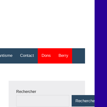
nt
o
antisme
Contact
Dons
Berry
Rechercher
Rechercher