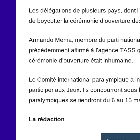
Les délégations de plusieurs pays, dont 
de boycotter la cérémonie d’ouverture d
Armando Mema, membre du parti national-co
précédemment affirmé à l’agence TASS qu
cérémonie d’ouverture était inhumaine.
Le Comité international paralympique a inv
participer aux Jeux. Ils concourront sous
paralympiques se tiendront du 6 au 15 m
La rédaction