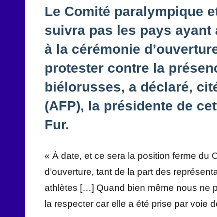
Le Comité paralympique et
suivra pas les pays ayant 
à la cérémonie d’ouvertu
protester contre la présen
biélorusses, a déclaré, ci
(AFP), la présidente de ce
Fur.
« À date, et ce sera la position ferme d
d’ouverture, tant de la part des représen
athlètes […] Quand bien même nous ne pa
la respecter car elle a été prise par voie