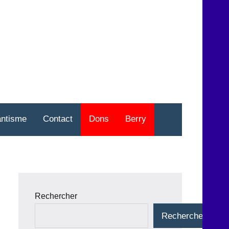
nt
o
antisme
Contact
Dons
Berry
Rechercher
Rechercher