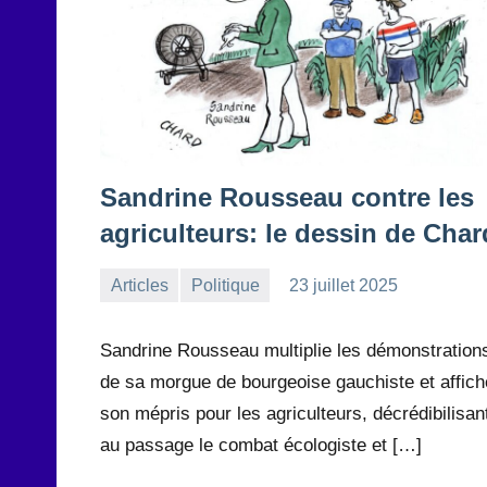
Sandrine Rousseau contre les
agriculteurs: le dessin de Char
Articles
Politique
23 juillet 2025
la
Aucun
Rédaction
commentaire
Sandrine Rousseau multiplie les démonstration
de sa morgue de bourgeoise gauchiste et affich
son mépris pour les agriculteurs, décrédibilisan
au passage le combat écologiste et […]