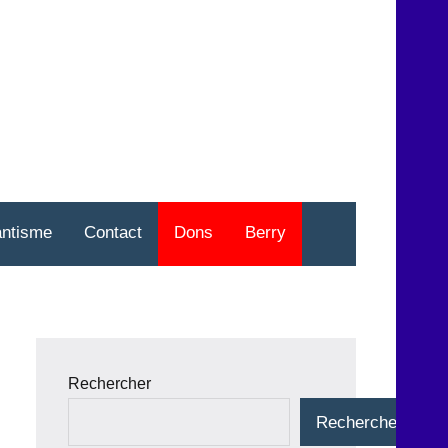
nt
o
antisme
Contact
Dons
Berry
Rechercher
Rechercher