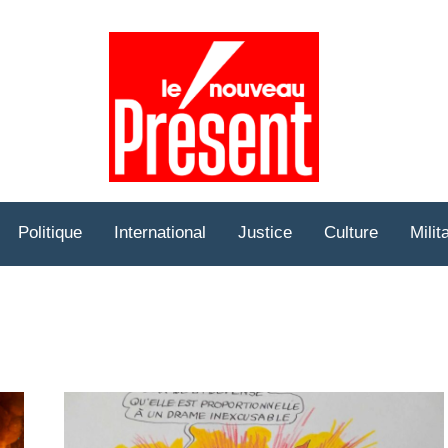
Prése
Hebd
Politique
International
Justice
Culture
Milit