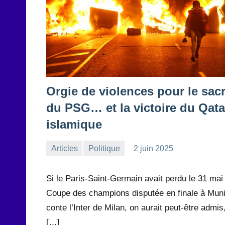
Orgie de violences pour le sac
du PSG… et la victoire du Qata
islamique
Articles
Politique
2 juin 2025
la
Aucun
Rédaction
commentaire
Si le Paris-Saint-Germain avait perdu le 31 mai 
Coupe des champions disputée en finale à Mun
conte l’Inter de Milan, on aurait peut-être admis
[…]