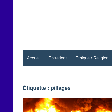
Aller
au
contenu
Accueil
Entretiens
Éthique / Religion
Étiquette :
pillages