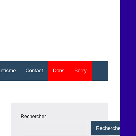
nt
o
antisme
Contact
Dons
Berry
Rechercher
Rechercher