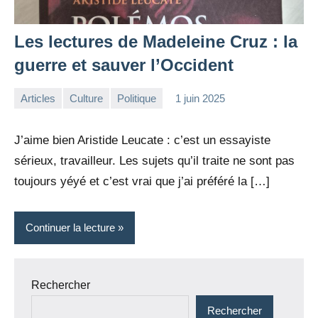
Les lectures de Madeleine Cruz : la
guerre et sauver l’Occident
Articles
Culture
Politique
1 juin 2025
la
Aucun
Rédaction
commentaire
J’aime bien Aristide Leucate : c’est un essayiste
sérieux, travailleur. Les sujets qu’il traite ne sont pas
toujours yéyé et c’est vrai que j’ai préféré la […]
Continuer la lecture
Rechercher
Rechercher