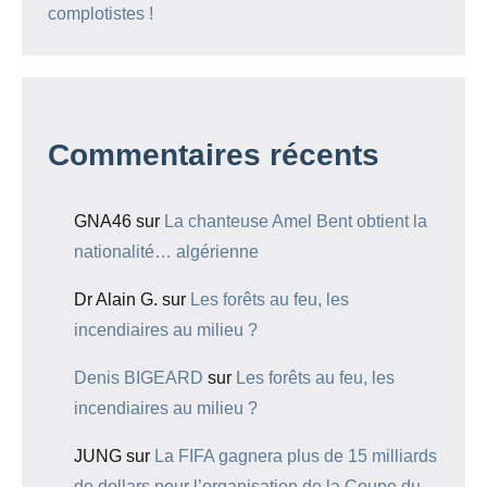
complotistes !
Commentaires récents
GNA46
sur
La chanteuse Amel Bent obtient la
nationalité… algérienne
Dr Alain G.
sur
Les forêts au feu, les
incendiaires au milieu ?
Denis BIGEARD
sur
Les forêts au feu, les
incendiaires au milieu ?
JUNG
sur
La FIFA gagnera plus de 15 milliards
de dollars pour l’organisation de la Coupe du