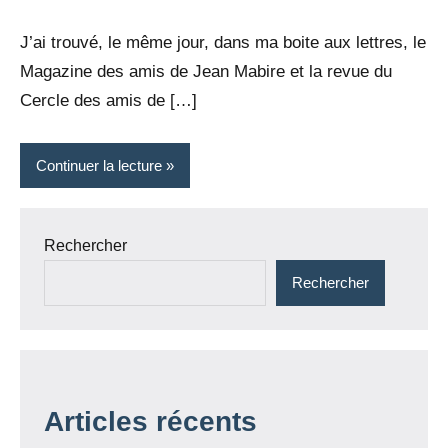
Rédaction
commentaire
J’ai trouvé, le même jour, dans ma boite aux lettres, le
Magazine des amis de Jean Mabire et la revue du
Cercle des amis de […]
Continuer la lecture
Rechercher
Rechercher
Articles récents