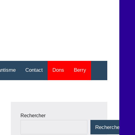
nt
o
antisme
Contact
Dons
Berry
Rechercher
Rechercher