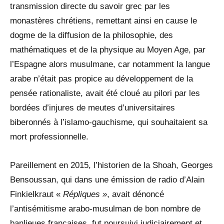
transmission directe du savoir grec par les
monastères chrétiens, remettant ainsi en cause le
dogme de la diffusion de la philosophie, des
mathématiques et de la physique au Moyen Age, par
l’Espagne alors musulmane, car notamment la langue
arabe n’était pas propice au développement de la
pensée rationaliste, avait été cloué au pilori par les
bordées d’injures de meutes d’universitaires
biberonnés à l’islamo-gauchisme, qui souhaitaient sa
mort professionnelle.
Pareillement en 2015, l’historien de la Shoah, Georges
Bensoussan, qui dans une émission de radio d’Alain
Finkielkraut «
Répliques »
, avait dénoncé
l’antisémitisme arabo-musulman de bon nombre de
banlieues françaises, fut poursuivi judiciairement et