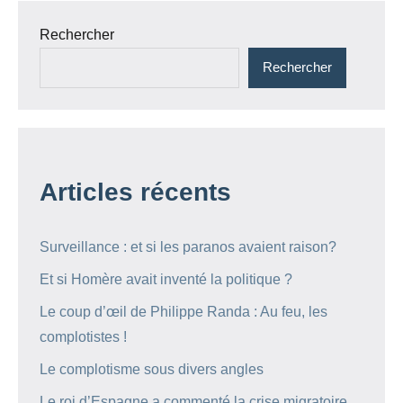
Rechercher
Rechercher
Articles récents
Surveillance : et si les paranos avaient raison?
Et si Homère avait inventé la politique ?
Le coup d’œil de Philippe Randa : Au feu, les
complotistes !
Le complotisme sous divers angles
Le roi d’Espagne a commenté la crise migratoire