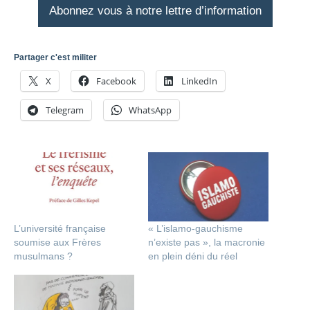
Abonnez vous à notre lettre d’information
Partager c'est militer
X
Facebook
LinkedIn
Telegram
WhatsApp
L’université française
« L’islamo-gauchisme
soumise aux Frères
n’existe pas », la macronie
musulmans ?
en plein déni du réel