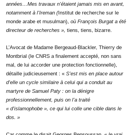
années…Mes travaux n’étaient jamais mis en avant,
notamment à l’Ireman (
Institut de recherche sur le
monde arabe et musulman),
où François Burgat a été
directeur de recherches »,
tiens, tiens, bizarre.
L’Avocat de Madame Bergeaud-Blackler, Thierry de
Montbrial (le CNRS a finalement accepté, non sans
mal, de lui accorder une protection fonctionnelle),
détaille judicieusement : «
S’est mis en place autour
d’elle un cycle similaire à celui qui a conduit au
martyre de Samuel Paty : on la dénigre
professionnellement, puis on l’a traité
« d’islamophobe », ce qui lui colle une cible dans le
dos. »
Car comme le disait Georges Bensoussan, «
le vrai