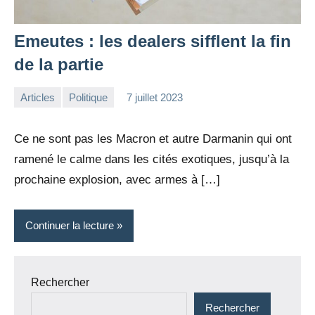
Emeutes : les dealers sifflent la fin
de la partie
Articles
Politique
7 juillet 2023
la
Aucun
Rédaction
commentaire
Ce ne sont pas les Macron et autre Darmanin qui ont
ramené le calme dans les cités exotiques, jusqu’à la
prochaine explosion, avec armes à […]
Continuer la lecture
Rechercher
Rechercher