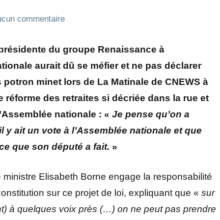
ucun commentaire
 présidente du groupe Renaissance à
ionale aurait dû se méfier et ne pas déclarer
s potron minet lors de La Matinale de CNEWS à
 réforme des retraites si décriée dans la rue et
l’Assemblée nationale : «
Je pense qu’on a
’il y ait un vote à l’Assemblée nationale et que
e que son député a fait.
»
 ministre Elisabeth Borne engage la responsabilité
onstitution sur ce projet de loi, expliquant que «
sur
ant) à quelques voix près (…) on ne peut pas prendre