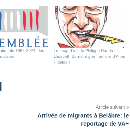
tionale 1986-2024 : les
Le coup d’œil de Philippe Randa :
anatisme
Elisabeth Borne, digne héritière d’Anne
Hidalgo !
Article suivant
Arrivée de migrants à Belâbre: le
reportage de VA+