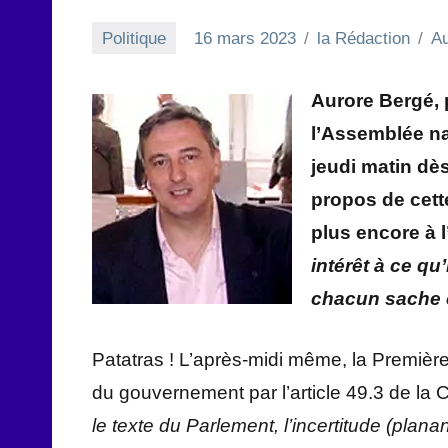
Politique
16 mars 2023
la Rédaction
A
Aurore Bergé,
l’Assemblée nat
jeudi matin dè
propos de cette
plus encore à 
intérêt à ce qu
chacun sache c
Patatras ! L’après-midi même, la Première
du gouvernement par l’article 49.3 de la C
le texte du Parlement, l’incertitude (plan