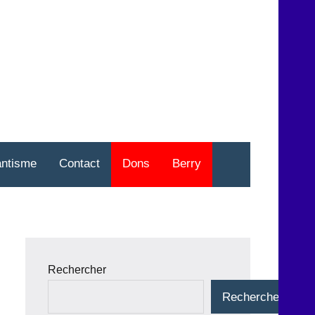
nt
o
antisme
Contact
Dons
Berry
Rechercher
Rechercher