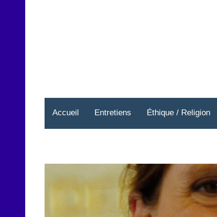
Aller
au
contenu
Accueil
Entretiens
Éthique / Religion