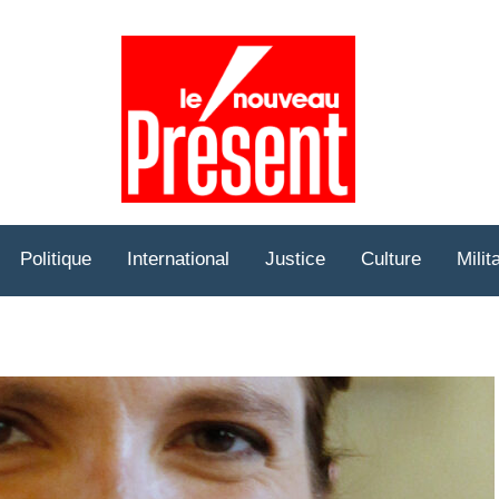
Prése
Hebd
Politique
International
Justice
Culture
Milit