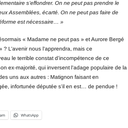
lementaire s’effondrer. On ne peut pas prendre le
deux Assemblées, écarté. On ne peut pas faire de
e réforme est nécessaire… »
désormais « Madame ne peut pas » et Aurore Bergé
 ? L’avenir nous l’apprendra, mais ce
eau le terrible constat d’incompétence de ce
n ex-majorité, qui inversent l’adage populaire de la
des uns aux autres : Matignon faisant en
gée, infortunée députée s’il en est… de pendue !
ram
WhatsApp