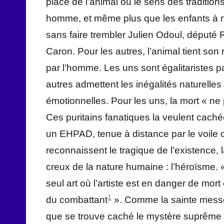
place de l’animal ou le sens des tradition
homme, et même plus que les enfants à na
sans faire trembler Julien Odoul, député 
Caron. Pour les autres, l’animal tient son
par l’homme. Les uns sont égalitaristes 
autres admettent les inégalités naturelles
émotionnelles. Pour les uns, la mort « ne
Ces puritains fanatiques la veulent caché
un EHPAD, tenue à distance par le voile o
reconnaissent le tragique de l’existence, l
creux de la nature humaine : l’héroïsme. 
seul art où l’artiste est en danger de mo
1
du combattant
». Comme la sainte messe,
que se trouve caché le mystère suprême de 