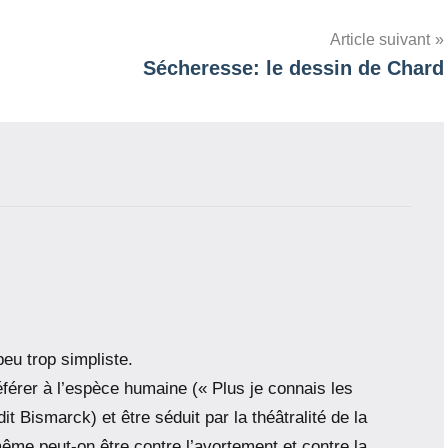
Article suivant
Sécheresse: le dessin de Chard
peu trop simpliste.
érer à l’espèce humaine (« Plus je connais les
t Bismarck) et être séduit par la théâtralité de la
ême peut-on être contre l’avortement et contre la