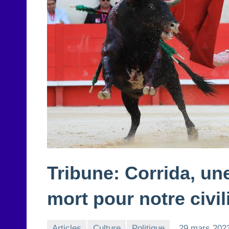
Tribune: Corrida, un
mort pour notre civil
Articles
Culture
Politique
29 mars 202