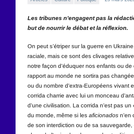
Les tribunes n’engagent pas la rédact
but de nourrir le débat et la réflexion.
On peut s’étriper sur la guerre en Ukrain
raciale, mais ce sont des clivages relative
notre façon d’éduquer nos enfants ou de c
rapport au monde ne sortira pas changée 
ou du nombre d’extra-Européens vivant en F
corrida charrie avec lui un monceau d’ant
d’une civilisation. La corrida n’est pas un
du monde, même si les
aficionados
n’en o
de son interdiction ou de sa sauvegarde, 