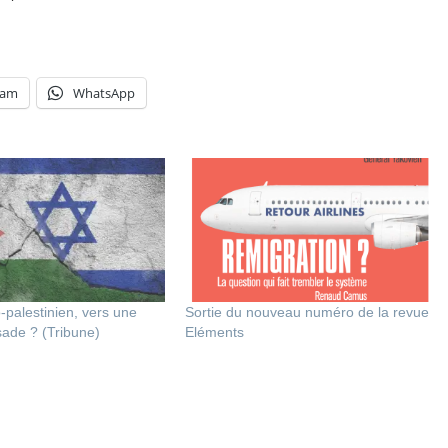
ram
WhatsApp
o-palestinien, vers une
Sortie du nouveau numéro de la revue
sade ? (Tribune)
Eléments