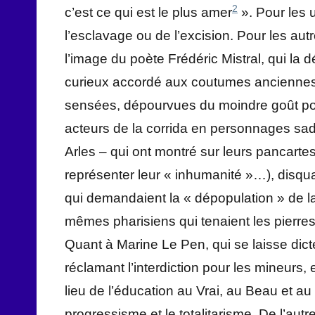
2
c’est ce qui est le plus amer
». Pour les u
l’esclavage ou de l’excision. Pour les aut
l’image du poète Frédéric Mistral, qui la dé
curieux accordé aux coutumes anciennes 
sensées, dépourvues du moindre goût pour
acteurs de la corrida en personnages sa
Arles – qui ont montré sur leurs pancart
représenter leur « inhumanité »…), disqua
qui demandaient la « dépopulation » de 
mêmes pharisiens qui tenaient les pierres,
Quant à Marine Le Pen, qui se laisse dic
réclamant l’interdiction pour les mineurs, 
lieu de l’éducation au Vrai, au Beau et au 
progressisme et le totalitarisme. De l’autr