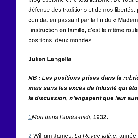
défense des traditions et de nos libertés, 
corrida, en passant par la fin du « Mademo
l’instruction en famille, c’est le même r
positions, deux mondes.
Julien Langella
NB : Les positions prises dans la rubr
mais sans les excès de frilosité qui éto
la discussion, n’engagent que leur aut
1
Mort dans l’après-midi
, 1932.
2
William James,
La Revue latine
, année 