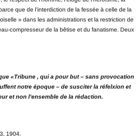
parce que de l’interdiction de la fessée à celle de la
iselle » dans les administrations et la restriction de
ouleau-compresseur de la bêtise et du fanatisme. Deux
ique «Tribune , qui a pour but – sans provocation
uffent notre époque – de susciter la réfelxion et
eur et non l’ensemble de la rédaction.
3, 1904.