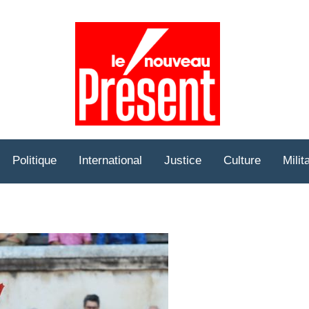
Prése
Hebd
Politique
International
Justice
Culture
Milit