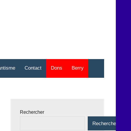
nt
o
antisme
Contact
Dons
Berry
Rechercher
Rechercher