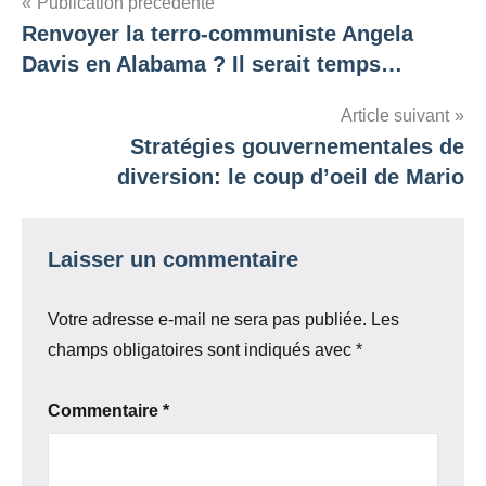
Navigation
Publication précédente
Renvoyer la terro-communiste Angela
de
Davis en Alabama ? Il serait temps…
l’article
Article suivant
Stratégies gouvernementales de
diversion: le coup d’oeil de Mario
Laisser un commentaire
Votre adresse e-mail ne sera pas publiée.
Les
champs obligatoires sont indiqués avec
*
Commentaire
*