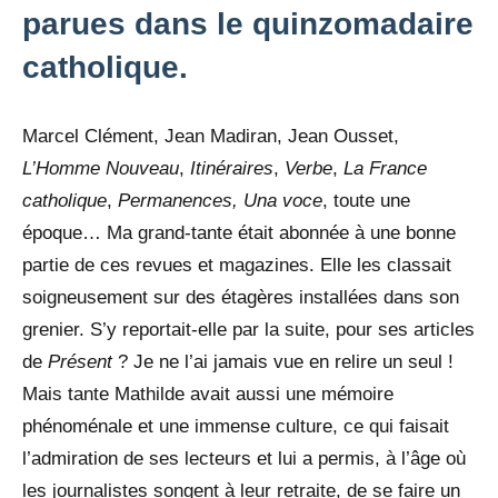
parues dans le quinzomadaire
catholique.
Marcel Clément, Jean Madiran, Jean Ousset,
L’Homme Nouveau
,
Itinéraires
,
Verbe
,
La France
catholique
,
Permanences, Una voce
, toute une
époque… Ma grand-tante était abonnée à une bonne
partie de ces revues et magazines. Elle les classait
soigneusement sur des étagères installées dans son
grenier. S’y reportait-elle par la suite, pour ses articles
de
Présent
? Je ne l’ai jamais vue en relire un seul !
Mais tante Mathilde avait aussi une mémoire
phénoménale et une immense culture, ce qui faisait
l’admiration de ses lecteurs et lui a permis, à l’âge où
les journalistes songent à leur retraite, de se faire un