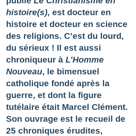
publie
Le Christianisme en
histoire(s)
, est docteur en
histoire et docteur en science
des religions. C’est du lourd,
du sérieux ! Il est aussi
chroniqueur à
L’Homme
Nouveau
, le bimensuel
catholique fondé après la
guerre, et dont la figure
tutélaire était Marcel Clément.
Son ouvrage est le recueil de
25 chroniques érudites,