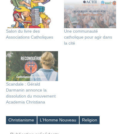
Salon du livre des
Une communauté
Associations Catholiques
catholique pour agir dans
la cité
Scandale : Gérald
Darmanin annonce la
dissolution du mouvement
Academia Christiana
Christianisme
L'Homme Nouveau
Religion
Étiquettes