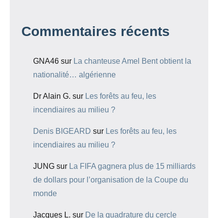
Commentaires récents
GNA46
sur
La chanteuse Amel Bent obtient la
nationalité… algérienne
Dr Alain G.
sur
Les forêts au feu, les
incendiaires au milieu ?
Denis BIGEARD
sur
Les forêts au feu, les
incendiaires au milieu ?
JUNG
sur
La FIFA gagnera plus de 15 milliards
de dollars pour l’organisation de la Coupe du
monde
Jacques L.
sur
De la quadrature du cercle