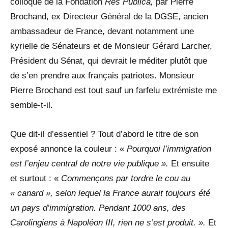
colloque de la Fondation
Res Publica,
par Pierre
Brochand, ex Directeur Général de la DGSE, ancien
ambassadeur de France, devant notamment une
kyrielle de Sénateurs et de Monsieur Gérard Larcher,
Président du Sénat, qui devrait le méditer plutôt que
de s’en prendre aux français patriotes. Monsieur
Pierre Brochand est tout sauf un farfelu extrémiste me
semble-t-il.
Que dit-il d’essentiel ? Tout d’abord le titre de son
exposé annonce la couleur : «
Pourquoi l’immigration
est l’enjeu central de notre vie publique ».
Et ensuite
et surtout : «
Commençons par tordre le cou au
« canard », selon lequel la France aurait toujours été
un pays d’immigration. Pendant 1000 ans, des
Carolingiens à Napoléon III, rien ne s’est produit. ».
Et