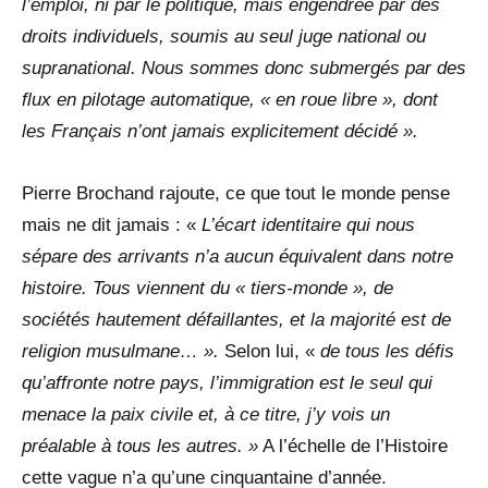
l’emploi, ni par le politique, mais engendrée par des
droits individuels, soumis au seul juge national ou
supranational. Nous sommes donc submergés par des
flux en pilotage automatique, « en roue libre », dont
les Français n’ont jamais explicitement décidé ».
Pierre Brochand rajoute, ce que tout le monde pense
mais ne dit jamais : «
L’écart identitaire qui nous
sépare des arrivants n’a aucun équivalent dans notre
histoire. Tous viennent du « tiers-monde », de
sociétés hautement défaillantes, et la majorité est de
religion musulmane… ».
Selon lui, «
de tous les défis
qu’affronte notre pays, l’immigration est le seul qui
menace la paix civile et, à ce titre, j’y vois un
préalable à tous les autres. »
A l’échelle de l’Histoire
cette vague n’a qu’une cinquantaine d’année.