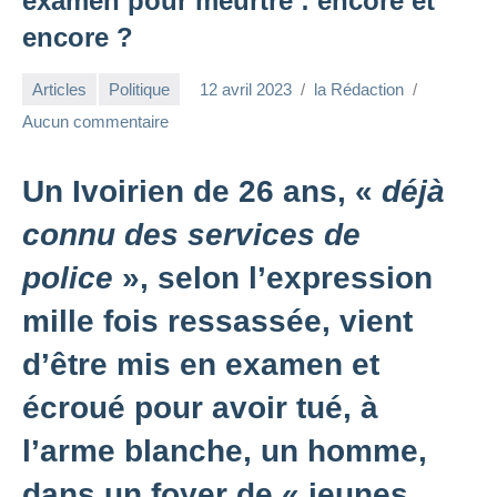
examen pour meurtre : encore et
encore ?
Articles
Politique
12 avril 2023
la Rédaction
Aucun commentaire
Un Ivoirien de 26 ans, «
déjà
connu des services de
police
», selon l’expression
mille fois ressassée, vient
d’être mis en examen et
écroué pour avoir tué, à
l’arme blanche, un homme,
dans un foyer de « jeunes