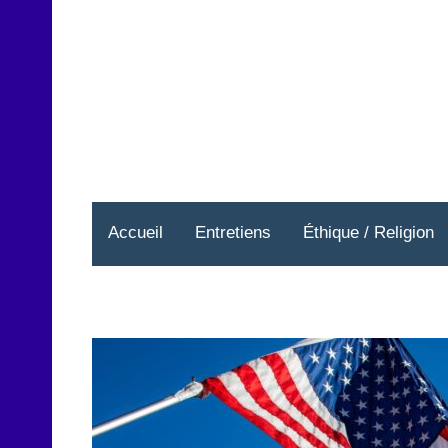
Aller
au
contenu
Accueil
Entretiens
Éthique / Religion