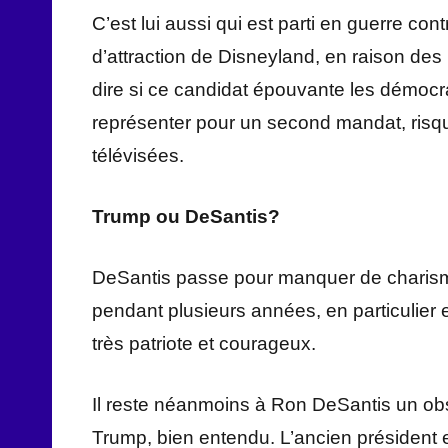
C’est lui aussi qui est parti en guerre con
d’attraction de Disneyland, en raison des 
dire si ce candidat épouvante les démocr
représenter pour un second mandat, risque 
télévisées.
Trump ou DeSantis?
DeSantis passe pour manquer de charisme, 
pendant plusieurs années, en particulier 
très patriote et courageux.
Il reste néanmoins à Ron DeSantis un obs
Trump, bien entendu. L’ancien président 