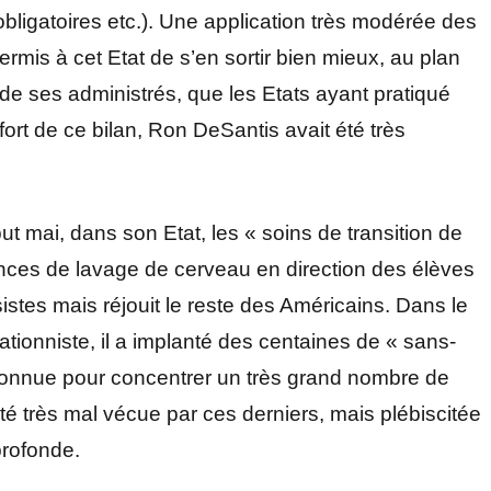
igatoires etc.). Une application très modérée des
permis à cet Etat de s’en sortir bien mieux, au plan
e ses administrés, que les Etats ayant pratiqué
fort de ce bilan, Ron DeSantis avait été très
but mai, dans son Etat, les « soins de transition de
ances de lavage de cerveau en direction des élèves
sistes mais réjouit le reste des Américains. Dans le
rationniste, il a implanté des centaines de « sans-
, connue pour concentrer un très grand nombre de
 très mal vécue par ces derniers, mais plébiscitée
profonde.