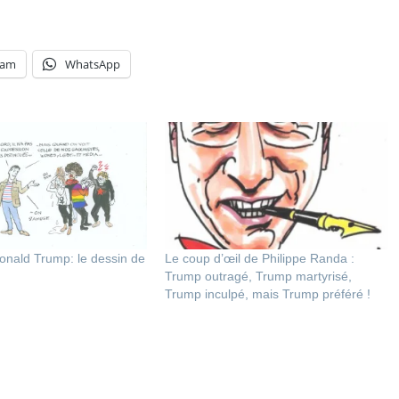
ram
WhatsApp
onald Trump: le dessin de
Le coup d’œil de Philippe Randa :
Trump outragé, Trump martyrisé,
Trump inculpé, mais Trump préféré !