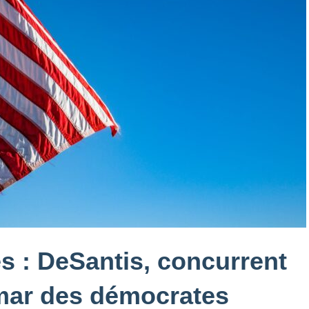
s : DeSantis, concurrent
mar des démocrates