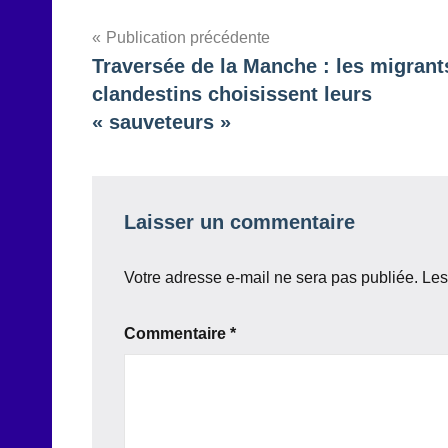
Navigation
Publication précédente
Traversée de la Manche : les migrant
de
clandestins choisissent leurs
l’article
« sauveteurs »
Laisser un commentaire
Votre adresse e-mail ne sera pas publiée.
Les
Commentaire
*