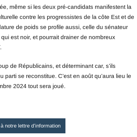
hée, même si les deux pré-candidats manifestent la
urelle contre les progressistes de la côte Est et de
dature de poids se profile aussi, celle du sénateur
qui est noir, et pourrait drainer de nombreux
.
p de Républicains, et déterminant car, s’ils
du parti se reconstitue. C’est en août qu’aura lieu le
mbre 2024 tout sera joué.
 notre lettre d’information