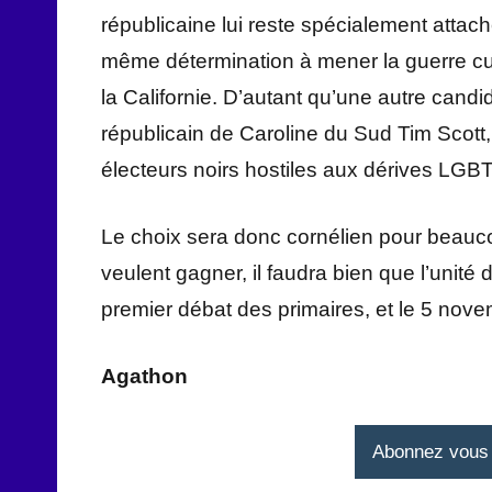
républicaine lui reste spécialement attac
même détermination à mener la guerre cult
la Californie. D’autant qu’une autre candi
républicain de Caroline du Sud Tim Scott, 
électeurs noirs hostiles aux dérives LGBT
Le choix sera donc cornélien pour beaucou
veulent gagner, il faudra bien que l’unité 
premier débat des primaires, et le 5 nove
Agathon
Abonnez vous à