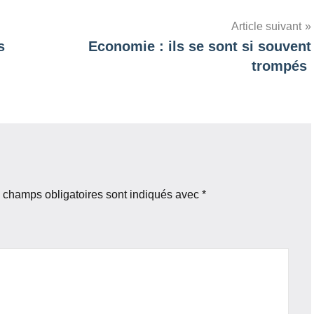
Article suivant
s
Economie : ils se sont si souvent
trompés
 champs obligatoires sont indiqués avec
*