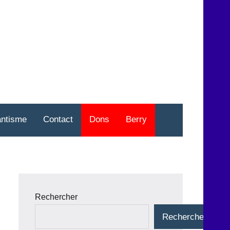
nt
o
antisme
Contact
Dons
Berry
Rechercher
Rechercher