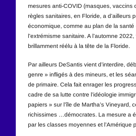
mesures anti-COVID (masques, vaccins obl
règles sanitaires, en Floride, a d’ailleurs 
économique, comme au plan de la santé d
l’extrémisme sanitaire. A l’automne 2022, 
brillamment réélu à la tête de la Floride.
Par ailleurs DeSantis vient d’interdire, dé
genre » infligés à des mineurs, et les sé
de primaire. Cela fait enrager les progres
cadre de sa lutte contre l’idéologie immig
papiers » sur l’île de Martha’s Vineyard
richissimes …démocrates. La mesure a été
par les classes moyennes et l’Amérique 