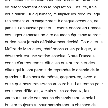
les médiatiser ensuite pour leur donner le maximum
de retentissement dans la population. Ensuite, il va
nous falloir, juridiquement, multiplier les recours, agir
rapidement et intelligemment à chaque occasion, ne
jamais rien laisser passer. Il existe encore en France,
des juges capables de dire de façon équitable le droit
et rien n’est jamais définitivement décidé. Pour citer le
Maître de Martigues, réaffirmons qu’en politique, le
désespoir est une sottise absolue. Notre France a
connu d’autres temps difficiles et a su trouver des
élites qui lui ont permis de reprendre le chemin de la
grandeur. Il en sera de même, gageons-en, avec la
crise que nous traversons aujourd’hui. Les temps pour
nous sont difficiles, « mais si les corbeaux, les
vautours, un de ces matins disparaissent, le soleil
brillera toujours », pour paraphraser la chanson de