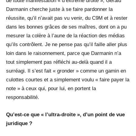
de toute manifestation « d’extrême droite », Gérald
Darmanin cherche juste à se faire pardonner la
réussite, qu’il n’avait pas vu venir, du C9M et à rester
dans les bonnes grâces de ses maîtres, dont on a pu
mesurer la colère à l’aune de la réaction des médias
qu’ils contrôlent. Je ne pense pas qu’il faille aller plus
loin dans le raisonnement, parce que Darmanin n’a
tout simplement pas réfléchi au-delà quand il a
surréagi. Il s’est fait « gronder » comme un gamin en
culottes courtes et a simplement voulu « faire payer la
note » à ceux qui, pour lui, en portent la
responsabilité.
Qu’est-ce que « l’ultra-droite », d’un point de vue
juridique ?