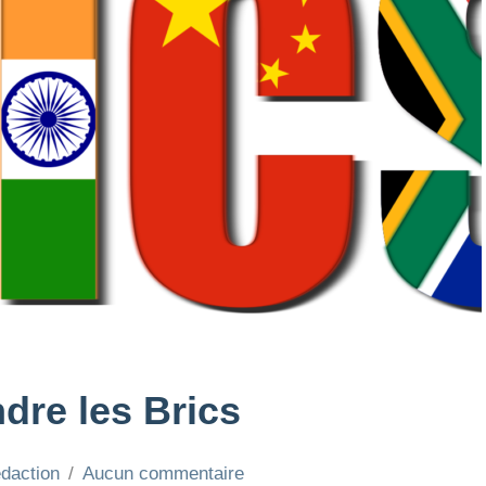
ndre les Brics
édaction
Aucun commentaire