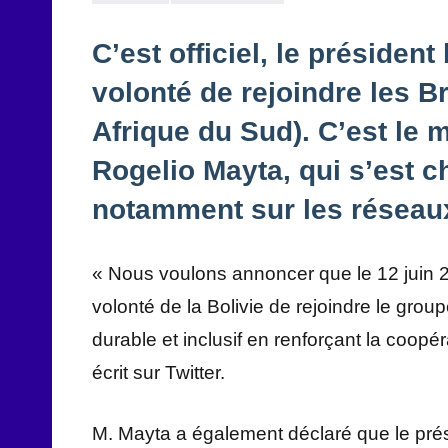
C’est officiel, le présiden
volonté de rejoindre les Br
Afrique du Sud). C’est le m
Rogelio Mayta, qui s’est ch
notamment sur les réseau
« Nous voulons annoncer que le 12 juin 20
volonté de la Bolivie de rejoindre le g
durable et inclusif en renforçant la coopé
écrit sur Twitter.
M. Mayta a également déclaré que le prési