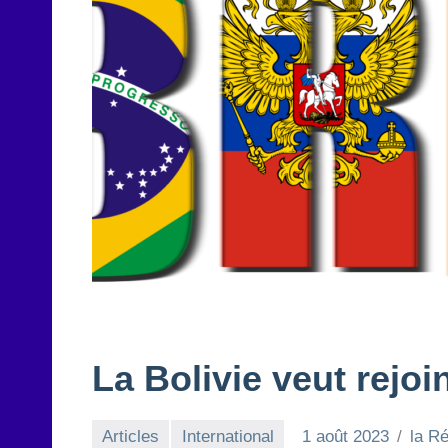
La Bolivie veut rejoi
Articles
International
1 août 2023
la R