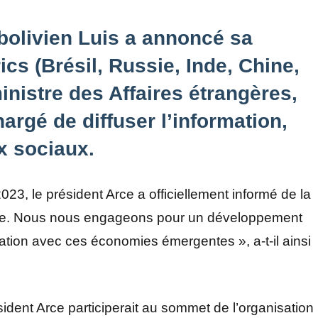
t bolivien Luis a annoncé sa
ics (Brésil, Russie, Inde, Chine,
inistre des Affaires étrangères,
argé de diffuser l’information,
x sociaux.
23, le président Arce a officiellement informé de la
roupe. Nous nous engageons pour un développement
ration avec ces économies émergentes », a-t-il ainsi
dent Arce participerait au sommet de l’organisation