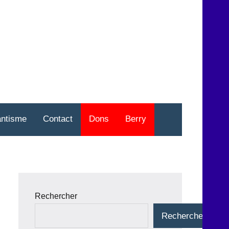
nt
o
antisme
Contact
Dons
Berry
Rechercher
Rechercher