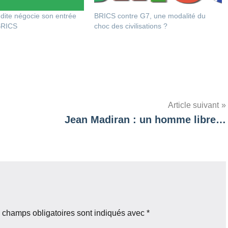
dite négocie son entrée
BRICS contre G7, une modalité du
BRICS
choc des civilisations ?
Article suivant
Jean Madiran : un homme libre…
 champs obligatoires sont indiqués avec
*