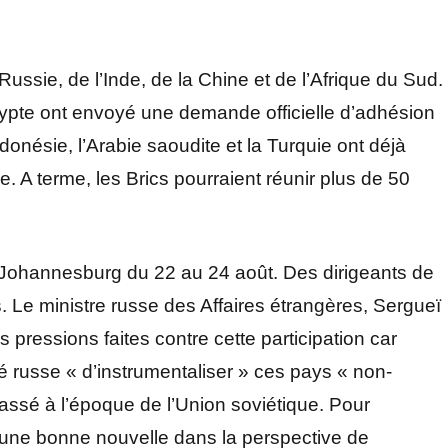
ussie, de l’Inde, de la Chine et de l’Afrique du Sud.
’Égypte ont envoyé une demande officielle d’adhésion
Indonésie, l’Arabie saoudite et la Turquie ont déjà
e. A terme, les Brics pourraient réunir plus de 50
 Johannesburg du 22 au 24 août. Des dirigeants de
és. Le ministre russe des Affaires étrangères, Sergueï
pressions faites contre cette participation car
é russe « d’instrumentaliser » ces pays « non-
passé à l’époque de l’Union soviétique. Pour
 une bonne nouvelle dans la perspective de