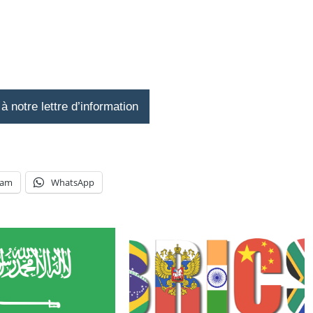
 notre lettre d’information
ram
WhatsApp