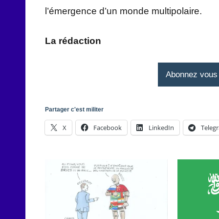
l’émergence d’un monde multipolaire.
La rédaction
Abonnez vous à
Partager c'est militer
X
Facebook
LinkedIn
Teleg