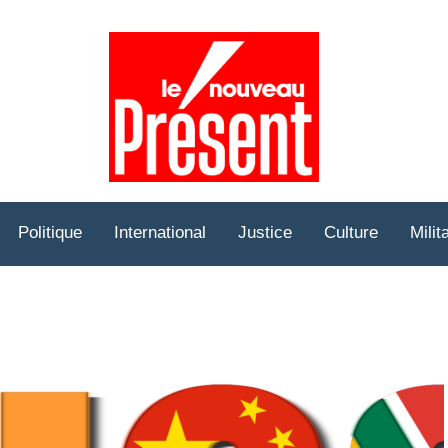
Prése
Hebd
Politique
International
Justice
Culture
Milit