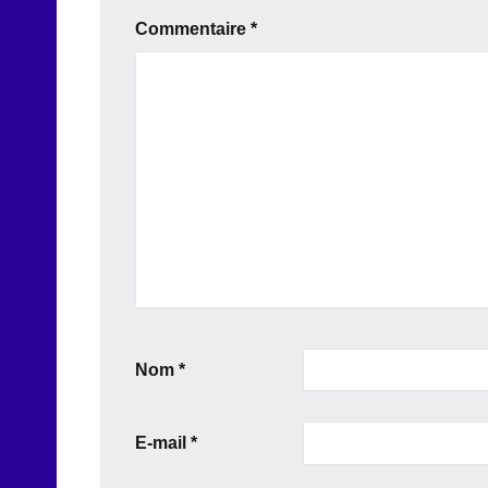
Commentaire
*
Nom
*
E-mail
*