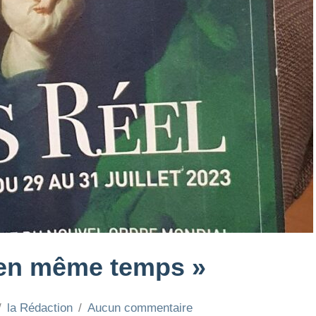
« en même temps »
la Rédaction
Aucun commentaire