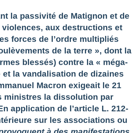
ant la passivité de Matignon et de
 violences, aux destructions et
es forces de l’ordre multipliés
ulèvements de la terre », dont la
rmes blessés) contre la « méga-
 et la vandalisation de dizaines
Emmanuel Macron exigeait le 21
 ministres la dissolution par
 application de l’article L. 212-
ntérieure sur les associations ou
 provoquent à des manifestations