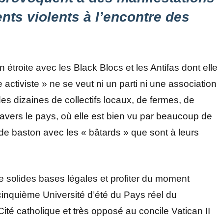
ts violents à l’encontre des
on étroite avec les Black Blocs et les Antifas dont elle
activiste » ne se veut ni un parti ni une association
es dizaines de collectifs locaux, de fermes, de
ravers le pays, où elle est bien vu par beaucoup de
de baston avec les « bâtards » que sont à leurs
 de solides bases légales et profiter du moment
 cinquième Université d’été du Pays réel du
Cité catholique et très opposé au concile Vatican II