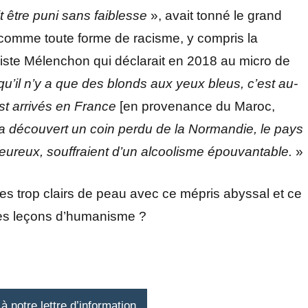
t être puni sans faiblesse
», avait tonné le grand
 comme toute forme de racisme, y compris la
liste Mélenchon qui déclarait en 2018 au micro de
qu’il n’y a que des blonds aux yeux bleus, c’est au-
t arrivés en France
[en provenance du Maroc,
 a découvert un coin perdu de la Normandie, le pays
eureux, souffraient d’un alcoolisme épouvantable.
»
otes trop clairs de peau avec ce mépris abyssal et ce
des leçons d’humanisme ?
 notre lettre d’information