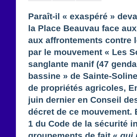
Paraît-il « exaspéré » dev
la Place Beauvau face aux
aux affrontements contre l
par le mouvement « Les So
sanglante manif (47 genda
bassine » de Sainte-Soline
de propriétés agricoles, 
juin dernier en Conseil des
décret de ce mouvement. En
1 du Code de la sécurité i
groupements de fait «
qui