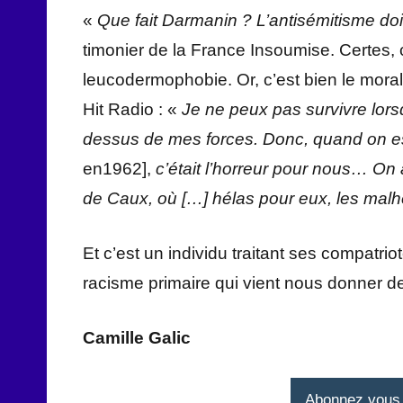
«
Que fait Darmanin ? L’antisémitisme doi
timonier de la France Insoumise. Certes,
leucodermophobie. Or, c’est bien le mora
Hit Radio : «
Je ne peux pas survivre lors
dessus de mes forces. Donc, quand on es
en1962],
c’était l’horreur pour nous… On
de Caux, où […] hélas pour eux, les malh
Et c’est un individu traitant ses compatri
racisme primaire qui vient nous donner 
Camille Galic
Abonnez vous à