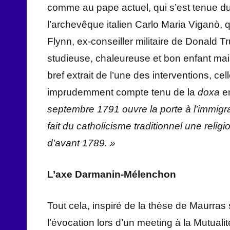
comme au pape actuel, qui s’est tenue du 2
l’archevêque italien Carlo Maria Viganò,
Flynn, ex-conseiller militaire de Donald 
studieuse, chaleureuse et bon enfant mais
bref extrait de l’une des interventions, cel
imprudemment compte tenu de la
doxa
e
septembre 1791 ouvre la porte à l’immigrati
fait du catholicisme traditionnel une religio
d’avant 1789. »
L’axe Darmanin-Mélenchon
Tout cela, inspiré de la thèse de Maurras
l’évocation lors d’un meeting à la Mutuali