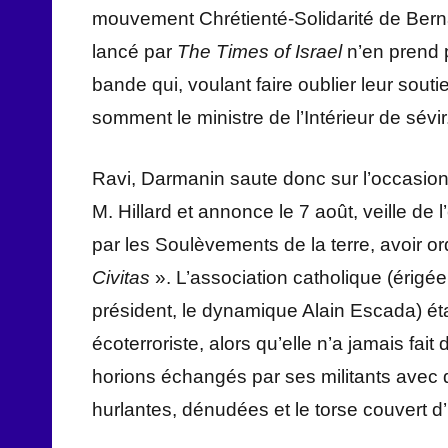
mouvement Chrétienté-Solidarité de Bernar
lancé par
The Times of Israel
n’en prend 
bande qui, voulant faire oublier leur sout
somment le ministre de l’Intérieur de sévir
Ravi, Darmanin saute donc sur l’occasio
M. Hillard et annonce le 7 août, veille de
par les Soulèvements de la terre, avoir 
Civitas
». L’association catholique (érigé
président, le dynamique Alain Escada) ét
écoterroriste, alors qu’elle n’a jamais fa
horions échangés par ses militants avec
hurlantes, dénudées et le torse couvert d