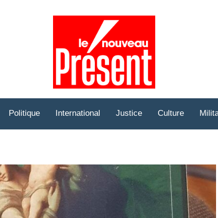
Prése
Hebd
Politique
International
Justice
Culture
Milit