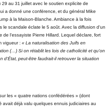
9 au 31 juillet avec le soutien explicite de
 qui a donné une conférence, et du général Mike
Trump à la Maison-Blanche. Ambiance à la fois
 le scandale éclate le 5 août. Avec la diffusion d’un
le de l’essayiste Pierre Hillard. Lequel déclare, fort
n vigueur :
« La naturalisation des Juifs en
on (…) Si on rétablit les lois de catholicité et qu’on
n d’État, peut-être faudrait-il retrouver la situation
 sur les « quatre nations confédérées » (dont
té avait déjà valu quelques ennuis judiciaires au