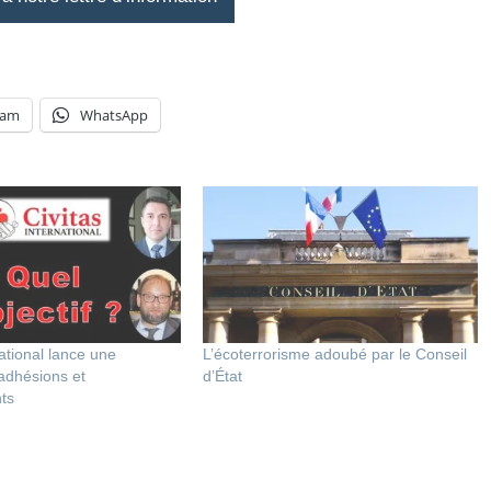
ram
WhatsApp
national lance une
L’écoterrorisme adoubé par le Conseil
dhésions et
d’État
ts