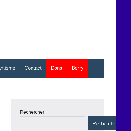
nt
o
antisme
Contact
Dons
Berry
Rechercher
Rechercher