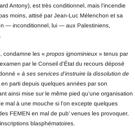
d Antony), est très conditionnel, mais l’incendie
pas moins, attisé par Jean-Luc Mélenchon et sa
ien — inconditionnel, lui — aux Palestiniens,
.
n, condamne les «
propos ignominieux
» tenus par
 l’examen par le Conseil d’État du recours déposé
ordonné «
à ses services d’instruire la dissolution de
e en parti depuis quelques années par son
ant ainsi mise sur le même pied qu’une organisation
it de mal à une mouche si l’on excepte quelques
 des FEMEN en mal de pub’ venues les provoquer,
’inscriptions blasphématoires.