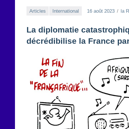
Articles
International
16 août 2023
la 
La diplomatie catastroph
décrédibilise la France pa