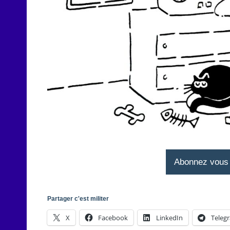
Abonnez vous à
Partager c'est militer
X
Facebook
LinkedIn
Teleg