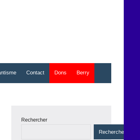
nt
o
antisme
Contact
Dons
Berry
Rechercher
Rechercher