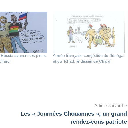
a Russie avance ses pions:
Armée française congédiée du Sénégal
 Chard
et du Tchad: le dessin de Chard
Article suivant
Les « Journées Chouannes », un grand
rendez-vous patriote