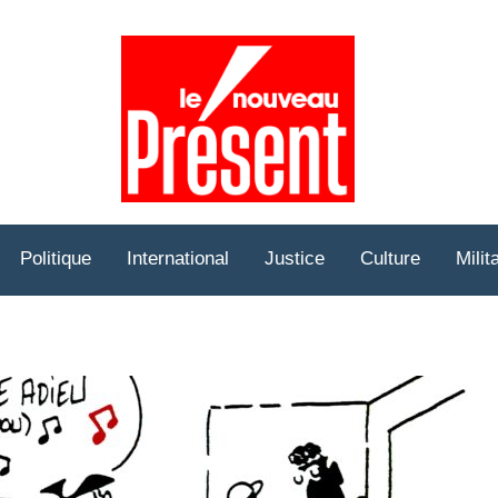
Prése
Hebd
Politique
International
Justice
Culture
Milit