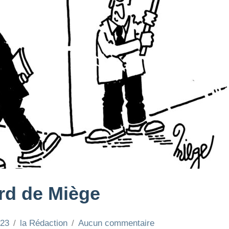
ard de Miège
023
la Rédaction
Aucun commentaire