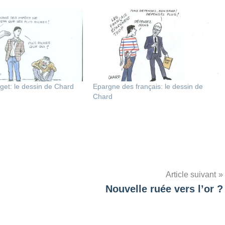
et: le dessin de Chard
Epargne des français: le dessin de
Chard
Article suivant
Nouvelle ruée vers l’or ?