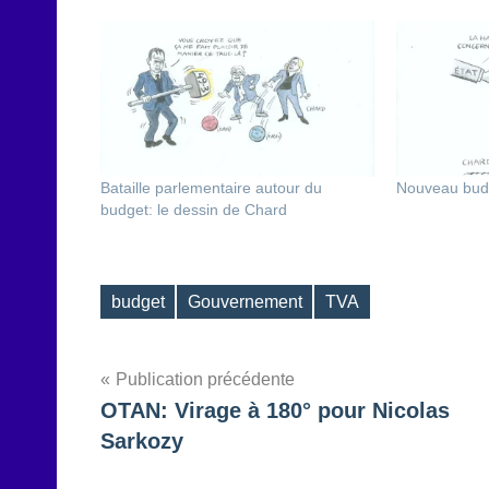
Bataille parlementaire autour du
Nouveau budg
budget: le dessin de Chard
budget
Gouvernement
TVA
Étiquettes
Navigation
Publication précédente
OTAN: Virage à 180° pour Nicolas
de
Sarkozy
l’article