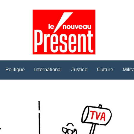
Prése
Hebd
Politique
International
Justice
Culture
Milit