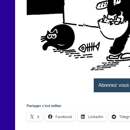
Abonnez vous à
Partager c'est militer
X
Facebook
LinkedIn
Teleg