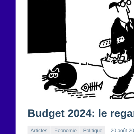
Budget 2024: le reg
Articles
Economie
Politique
20 août 2