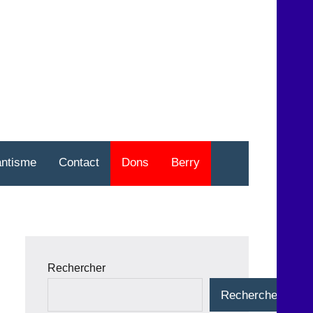
nt
o
antisme
Contact
Dons
Berry
Rechercher
Rechercher