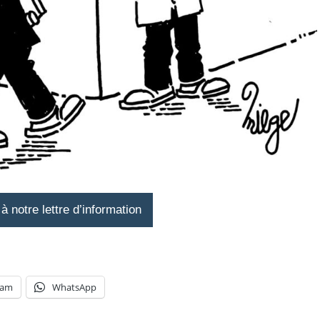
 notre lettre d’information
ram
WhatsApp