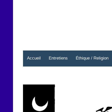
Aller
au
contenu
Accueil
Entretiens
Éthique / Religion