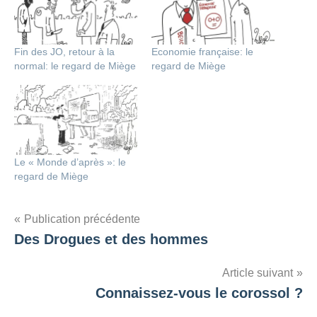
Fin des JO, retour à la
Economie française: le
normal: le regard de Miège
regard de Miège
Le « Monde d’après »: le
regard de Miège
Navigation
Publication précédente
Des Drogues et des hommes
de
l’article
Article suivant
Connaissez-vous le corossol ?