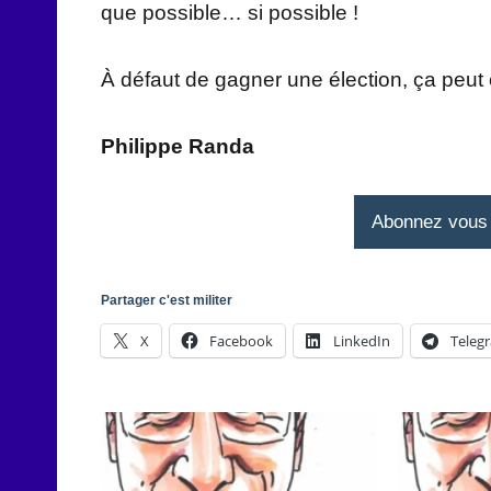
que possible… si possible !
À défaut de gagner une élection, ça peu
Philippe Randa
Abonnez vous à
Partager c'est militer
X
Facebook
LinkedIn
Teleg