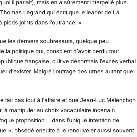
uoi il parlait), mais en a sûrement interpellé plus
on Thomas Legrand qui écrit que le leader de La
pieds joints dans l’outrance. »
ue les derniers soubresauts, quelque peu
 la politique qui, conscient d’avoir perdu tout
publique française, cultive désormais l’excès verbal
er d’exister. Malgré l’outrage des urnes autant que
 fait pas tout à l’affaire et que Jean-Luc Mélenchon
er, à manipuler au choix vocabulaire incertain,
oque proposition… dans l’unique intention de
que », obsédé ensuite à le renouveler aussi souvent