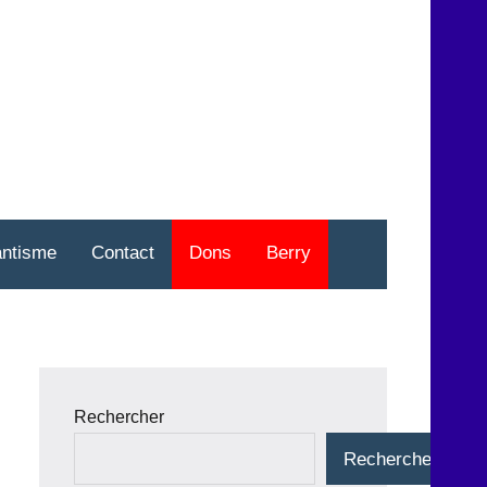
nt
o
antisme
Contact
Dons
Berry
Rechercher
Rechercher