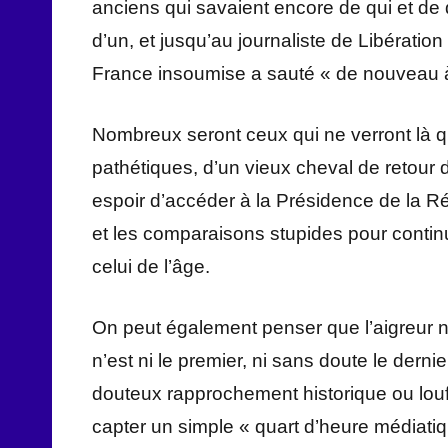
anciens qui savaient encore de qui et de q
d’un, et jusqu’au journaliste de Libérati
France insoumise a sauté « de nouveau à 
Nombreux seront ceux qui ne verront là q
pathétiques, d’un vieux cheval de retour de
espoir d’accéder à la Présidence de la Ré
et les comparaisons stupides pour continu
celui de l’âge.
On peut également penser que l’aigreur ne
n’est ni le premier, ni sans doute le derni
douteux rapprochement historique ou louf
capter un simple « quart d’heure médiati