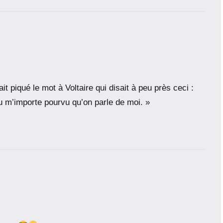
ait piqué le mot à Voltaire qui disait à peu près ceci :
u m’importe pourvu qu’on parle de moi. »