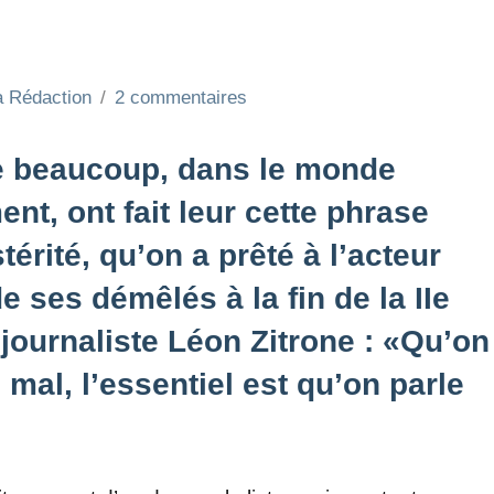
a Rédaction
2 commentaires
ue beaucoup, dans le monde
nt, ont fait leur cette phrase
érité, qu’on a prêté à l’acteur
 ses démêlés à la fin de la IIe
journaliste Léon Zitrone : «Qu’on
mal, l’essentiel est qu’on parle