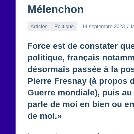
Mélenchon
Articles
Politique
14 septembre 2023
l
Force est de constater q
politique, français notamme
désormais passée à la post
Pierre Fresnay (à propos de
Guerre mondiale), puis au 
parle de moi en bien ou en 
de moi.»