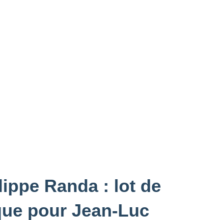
lippe Randa : lot de
que pour Jean-Luc