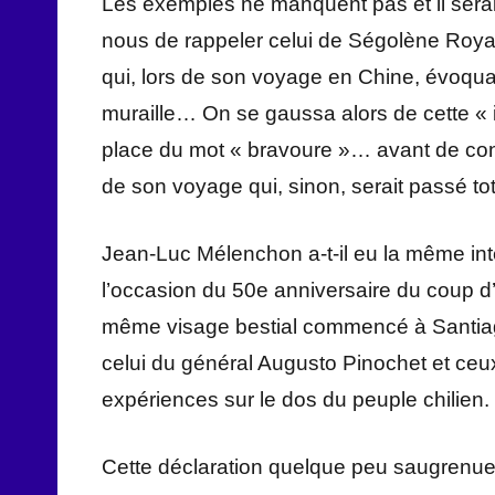
Les exemples ne manquent pas et il serait
nous de rappeler celui de Ségolène Royal
qui, lors de son voyage en Chine, évoqua
muraille… On se gaussa alors de cette « 
place du mot « bravoure »… avant de const
de son voyage qui, sinon, serait passé to
Jean-Luc Mélenchon a-t-il eu la même int
l’occasion du 50e anniversaire du coup d’
même visage bestial commencé à Santiago 
celui du général Augusto Pinochet et ce
expériences sur le dos du peuple chilien.
Cette déclaration quelque peu saugrenue 