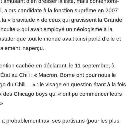
 amusant d’en dresser la liste, mais contentons-
, alors candidate à la fonction suprême en 2007
 la « bravitude » de ceux qui gravissent la Grande
inculte » qui avait employé un néologisme à la
ater que tout le monde avait ainsi parlé d’elle et
talement inaperçu.
ention cachée en déclarant, le 11 septembre, à
État au Chili : « Macron, Borne ont pour nous le
du Chili… » : le visage en question étant à la fois
ux des Chicago boys qui « ont pu commencer leurs
 »
a probablement ravi ses partisans (pour les plus