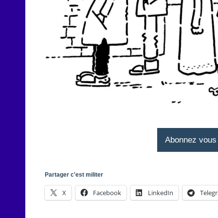
Abonnez vous à
Partager c'est militer
X
Facebook
LinkedIn
Teleg