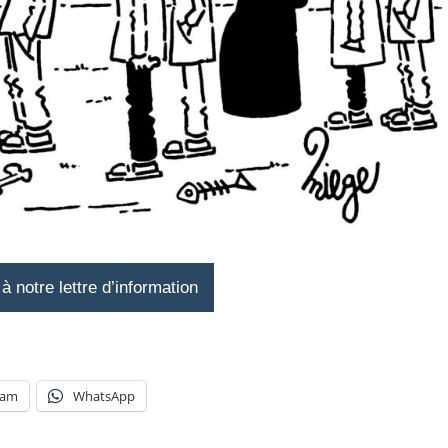
 notre lettre d’information
ram
WhatsApp