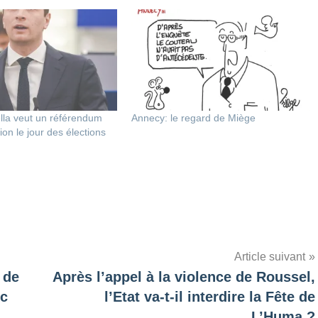
lla veut un référendum
Annecy: le regard de Miège
ion le jour des élections
Article suivant
 de
Après l’appel à la violence de Roussel,
uc
l’Etat va-t-il interdire la Fête de
L’Huma ?