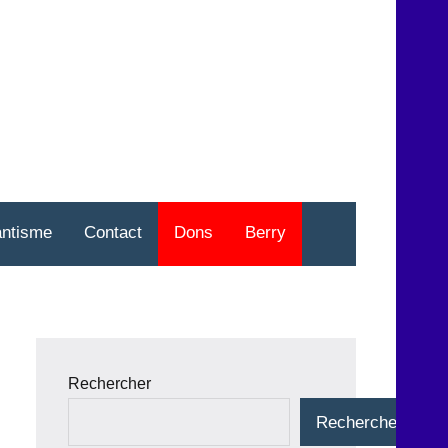
nt
o
antisme
Contact
Dons
Berry
Rechercher
Rechercher