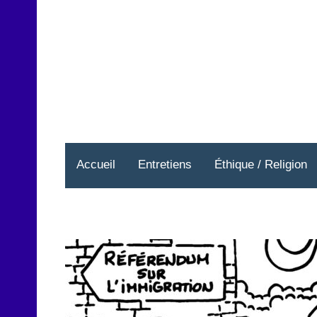
Aller
au
contenu
Accueil
Entretiens
Éthique / Religion