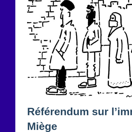
Référendum sur l’imm
Miège