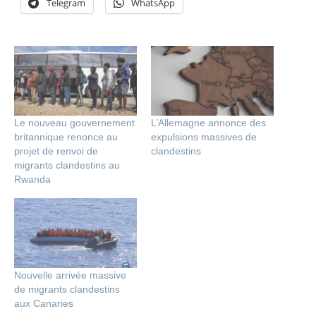
Telegram
WhatsApp
Le nouveau gouvernement
L’Allemagne annonce des
britannique renonce au
expulsions massives de
projet de renvoi de
clandestins
migrants clandestins au
Rwanda
Nouvelle arrivée massive
de migrants clandestins
aux Canaries