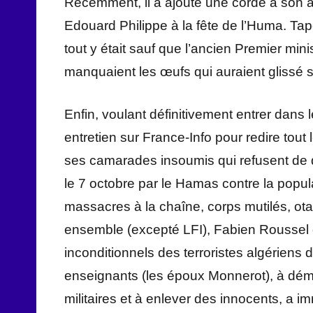
Récemment, il a ajouté une corde à son a
Edouard Philippe à la fête de l’Huma. Tap
tout y était sauf que l’ancien Premier mini
manquaient les œufs qui auraient glissé 
Enfin, voulant définitivement entrer dans
entretien sur France-Info pour redire tou
ses camarades insoumis qui refusent de qua
le 7 octobre par le Hamas contre la popul
massacres à la chaîne, corps mutilés, ota
ensemble (excepté LFI), Fabien Roussel 
inconditionnels des terroristes algériens 
enseignants (les époux Monnerot), à déme
militaires et à enlever des innocents, a im