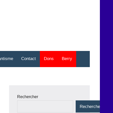
nt
o
antisme
Contact
Dons
Berry
Rechercher
Rechercher