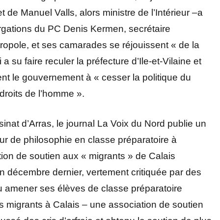
de Manuel Valls, alors ministre de l’Intérieur –a
urgations du PC Denis Kermen, secrétaire
opole, et ses camarades se réjouissent « de la
 su faire reculer la préfecture d’Ile-et-Vilaine et
ent le gouvernement à « cesser la politique du
s droits de l’homme ».
sinat d’Arras, le journal La Voix du Nord publie un
ur de philosophie en classe préparatoire à
tion de soutien aux « migrants » de Calais
n décembre dernier, vertement critiquée par des
lu amener ses élèves de classe préparatoire
s migrants à Calais – une association de soutien