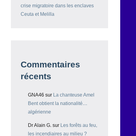
crise migratoire dans les enclaves
Ceuta et Melilla
Commentaires
récents
GNA46
sur
La chanteuse Amel
Bent obtient la nationalité…
algérienne
Dr Alain G.
sur
Les forêts au feu,
les incendiaires au milieu ?