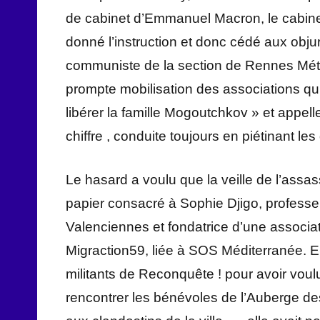
de cabinet d’Emmanuel Macron, le cabinet 
donné l’instruction et donc cédé aux obj
communiste de la section de Rennes Métr
prompte mobilisation des associations qui a
libérer la famille Mogoutchkov » et appell
chiffre , conduite toujours en piétinant le
Le hasard a voulu que la veille de l’assas
papier consacré à Sophie Djigo, professe
Valenciennes et fondatrice d’une associa
Migraction59, liée à SOS Méditerranée. E
militants de Reconquête ! pour avoir vou
rencontrer les bénévoles de l’Auberge de