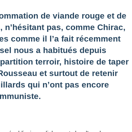
sommation de viande rouge et de
, n’hésitant pas, comme Chirac,
es comme il l’a fait récemment
sel nous a habitués depuis
artition terroir, histoire de taper
Rousseau et surtout de retenir
llards qui n’ont pas encore
communiste.