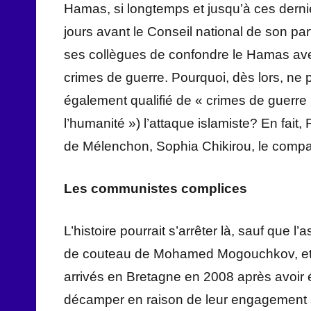
Hamas, si longtemps et jusqu’à ces dern
jours avant le Conseil national de son pa
ses collègues de confondre le Hamas ave
crimes de guerre. Pourquoi, dès lors, ne
également qualifié de « crimes de guerre 
l’humanité ») l’attaque islamiste? En fait
de Mélenchon, Sophia Chikirou, le compa
Les communistes complices
L’histoire pourrait s’arrêter là, sauf que
de couteau de Mohamed Mogouchkov, et s
arrivés en Bretagne en 2008 après avoir 
décamper en raison de leur engagement sa