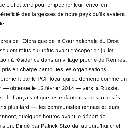
 ciel et terre pour empêcher leur renvoi en
 bénéficié des largesses de notre pays qu’ils avaient
te.
rès de l’Ofpra que de la Cour nationale du Droit
suient refus sur refus avant d’écoper en juillet
tion à résidence dans un village proche de Rennes,
 pris en charge par toutes les organisations
ulièrement par le PCF local qui se démène comme un
 — obtenue le 13 février 2014 — vers la Russie.
e le français et que les enfants « sont scolarisés
ans plus tard —, les communistes rennais et leurs
nnent, quelques heures avant le départ de
ulsion. Dirigé par Patrick Stzorda, aujourd’hui chef