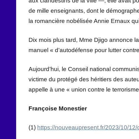
aux clandestins de la ville —, elle avait p
de mille enseignants, dont le démographe
la romancière nobélisée Annie Ernaux qui
Dix mois plus tard, Mme Djigo annonce la c
manuel « d’autodéfense pour lutter contre 
Aujourd’hui, le Conseil national commun
victime du protégé des héritiers des au
appelle à une « union contre le terrorisme
Françoise Monestier
(1)
https://nouveaupresent.fr/2023/10/12/