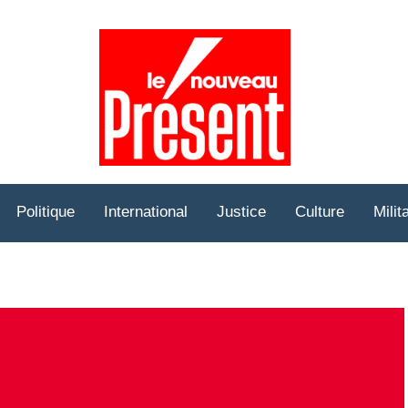
Prése
Hebd
Politique
International
Justice
Culture
Milit