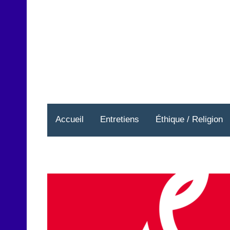
Aller
au
contenu
Accueil
Entretiens
Éthique / Religion