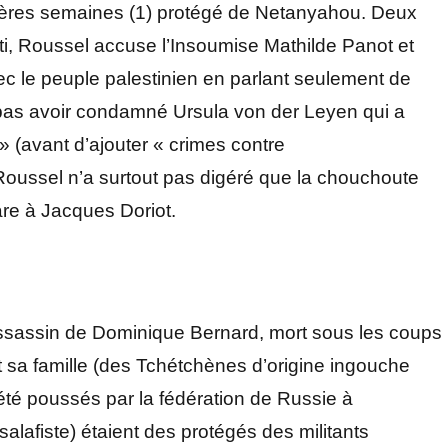
ières semaines (1) protégé de Netanyahou. Deux
rti, Roussel accuse l’Insoumise Mathilde Panot et
c le peuple palestinien en parlant seulement de
 pas avoir condamné Ursula von der Leyen qui a
» (avant d’ajouter « crimes contre
, Roussel n’a surtout pas digéré que la chouchoute
re à Jacques Doriot.
 l’assassin de Dominique Bernard, mort sous les coups
a famille (des Tchétchènes d’origine ingouche
été poussés par la fédération de Russie à
lafiste) étaient des protégés des militants