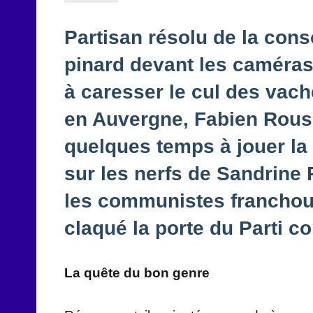
Partisan résolu de la con
pinard devant les caméras
à caresser le cul des vach
en Auvergne, Fabien Rous
quelques temps à jouer la p
sur les nerfs de Sandrine 
les communistes franchoui
claqué la porte du Parti 
La quête du bon genre