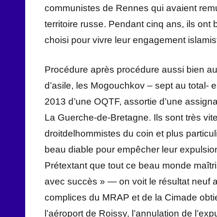
communistes de Rennes qui avaient remué
territoire russe. Pendant cinq ans, ils ont
choisi pour vivre leur engagement islamis
Procédure après procédure aussi bien aup
d’asile, les Mogouchkov – sept au total- es
2013 d’une OQTF, assortie d’une assigna
La Guerche-de-Bretagne. Ils sont très vite
droitdelhommistes du coin et plus partic
beau diable pour empêcher leur expulsion
Prétextant que tout ce beau monde maîtris
avec succès » — on voit le résultat neuf 
complices du MRAP et de la Cimade obtie
l’aéroport de Roissy, l’annulation de l’exp