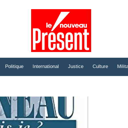
Prése
Hebd
Politique
International
Justice
Culture
Milit