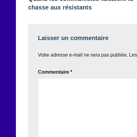
de
chasse aux résistants
l’article
Laisser un commentaire
Votre adresse e-mail ne sera pas publiée.
Les
Commentaire
*