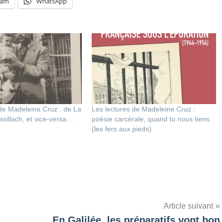
ram
WhatsApp
de Madeleine Cruz : de La
Les lectures de Madeleine Cruz :
sillach, et vice-versa…
poésie carcérale, quand tu nous tiens
(les fers aux pieds)
Article suivant
En Galilée, les préparatifs vont bon