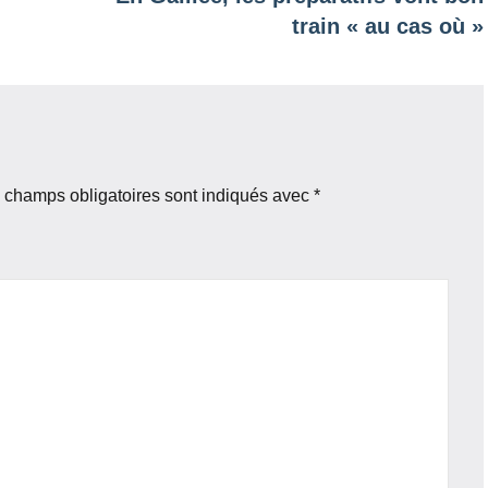
train « au cas où »
 champs obligatoires sont indiqués avec
*