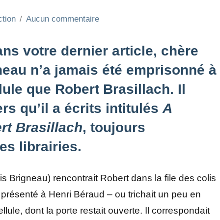
ction
Aucun commentaire
ns votre dernier article, chère
neau n’a jamais été emprisonné à
le que Robert Brasillach. Il
ers qu’il a écrits intitulés
A
t Brasillach
, toujours
s librairies.
is Brigneau) rencontrait Robert dans la file des colis
’a présenté à Henri Béraud – ou trichait un peu en
lule, dont la porte restait ouverte. Il correspondait