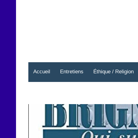
Aller
au
contenu
Accueil
Entretiens
Éthique / Religion