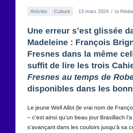
Articles
Culture
13 mars 2024
la Réda
Une erreur s’est glissée da
Madeleine : François Brig
Fresnes dans la même cellu
suffit de lire les trois Cahi
Fresnes au temps de Rober
disponibles dans les bonne
Le jeune Well Allot (le vrai nom de Franço
– c’est ainsi qu’un beau jour Brasillach l
s’avançant dans les couloirs jusqu’à sa cel