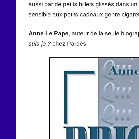
aussi par de petits billets glissés dans u
sensible aux petits cadeaux genre cigaret
Anne Le Pape
, auteur de la seule biogr
suis-je ?
chez Pardès