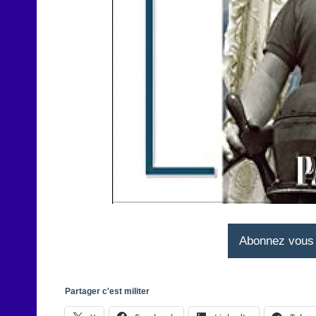
Abonnez vous à
Partager c'est militer