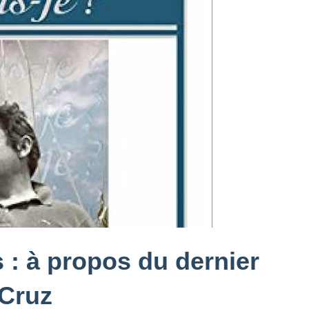
s : à propos du dernier
 Cruz