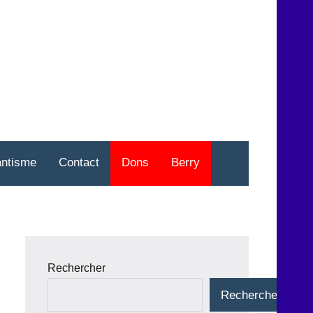
nt
o
antisme
Contact
Dons
Berry
Rechercher
Rechercher