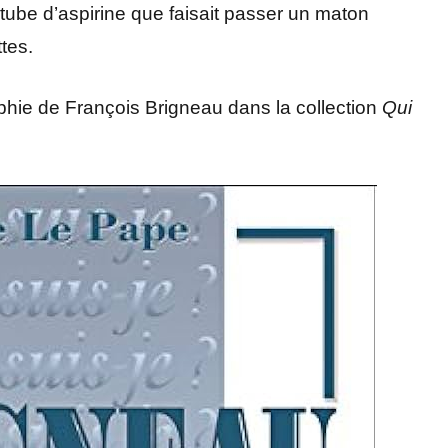
n tube d’aspirine que faisait passer un maton
tes.
aphie de François Brigneau dans la collection
Qui