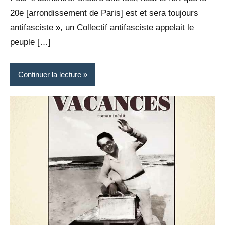
20e [arrondissement de Paris] est et sera toujours
antifasciste », un Collectif antifasciste appelait le
peuple […]
Continuer la lecture