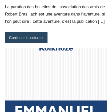
Rédaction
commentaire
La parution des bulletins de l’association des amis de
Robert Brasillach est une aventure dans l’aventure, si
l’on peut dire : cette aventure, c’est la publication […]
Continuer la lecture