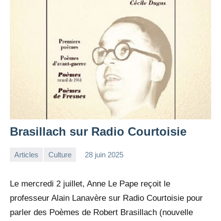
Brasillach sur Radio Courtoisie
Articles
Culture
28 juin 2025
la
Aucun
Rédaction
commentaire
Le mercredi 2 juillet, Anne Le Pape reçoit le
professeur Alain Lanavère sur Radio Courtoisie pour
parler des Poèmes de Robert Brasillach (nouvelle