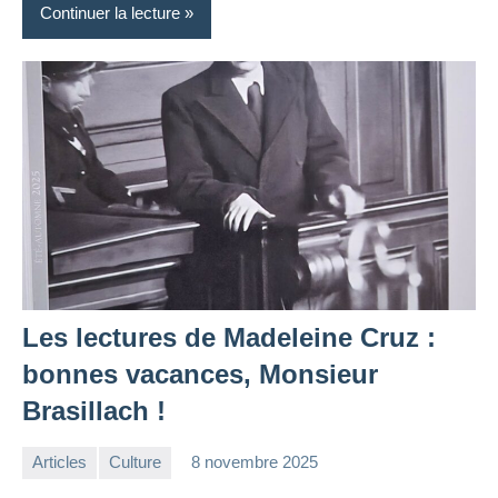
Continuer la lecture
Les lectures de Madeleine Cruz :
bonnes vacances, Monsieur
Brasillach !
Articles
Culture
8 novembre 2025
la
Aucun