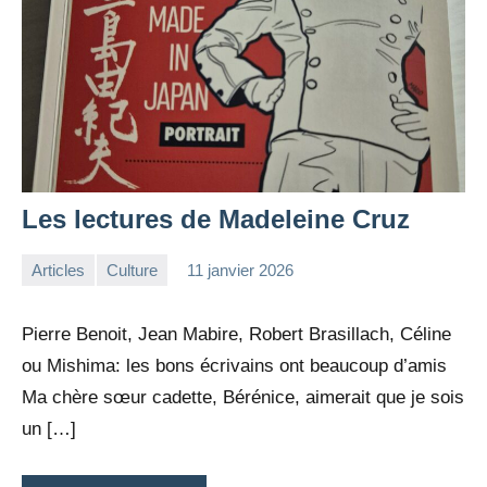
Les lectures de Madeleine Cruz
Articles
Culture
11 janvier 2026
la
Aucun
Rédaction
commentaire
Pierre Benoit, Jean Mabire, Robert Brasillach, Céline
ou Mishima: les bons écrivains ont beaucoup d’amis
Ma chère sœur cadette, Bérénice, aimerait que je sois
un […]