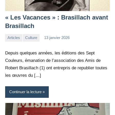
« Les Vacances » : Brasillach avant
Brasillach
Articles
Culture
13 janvier 2026
la
Aucun
Rédaction
commentaire
Depuis quelques années, les éditions des Sept
Couleurs, émanation de l’association des Amis de
Robert Brasillach (1) ont entrepris de republier toutes
les œuvres du […]
Continuer la lecture