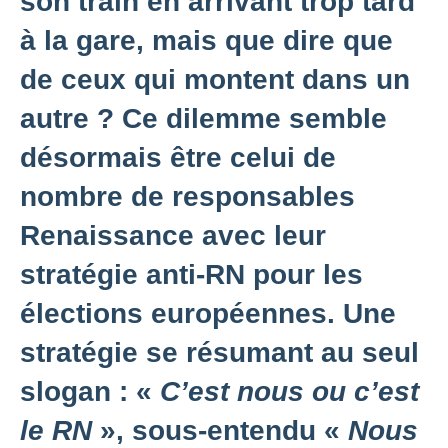
son train en arrivant trop tard
à la gare, mais que dire que
de ceux qui montent dans un
autre ? Ce dilemme semble
désormais être celui de
nombre de responsables
Renaissance avec leur
stratégie anti-RN pour les
élections européennes. Une
stratégie se résumant au seul
slogan : «
C’est nous ou c’est
le RN
», sous-entendu «
Nous