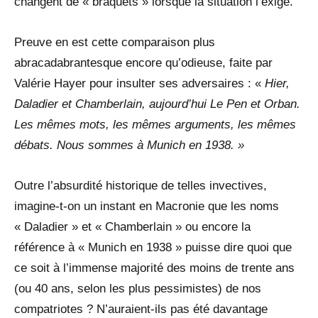
changent de « braquets » lorsque la situation l’exige.
Preuve en est cette comparaison plus
abracadabrantesque encore qu’odieuse, faite par
Valérie Hayer pour insulter ses adversaires : «
Hier,
Daladier et Chamberlain, aujourd’hui Le Pen et Orban.
Les mêmes mots, les mêmes arguments, les mêmes
débats. Nous sommes à Munich en 1938. »
Outre l’absurdité historique de telles invectives,
imagine-t-on un instant en Macronie que les noms
« Daladier » et « Chamberlain » ou encore la
référence à « Munich en 1938 » puisse dire quoi que
ce soit à l’immense majorité des moins de trente ans
(ou 40 ans, selon les plus pessimistes) de nos
compatriotes ? N’auraient-ils pas été davantage