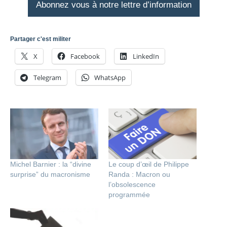
Abonnez vous à notre lettre d’information
Partager c'est militer
X
Facebook
LinkedIn
Telegram
WhatsApp
Michel Barnier : la “divine
Le coup d’œil de Philippe
surprise” du macronisme
Randa : Macron ou
l’obsolescence
programmée