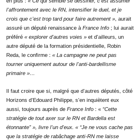
en plus :
« Ce qui semble se dessiner, c’est assumer
l’affrontement avec le RN, intensifier le duel, et je
crois que c’est trop tard pour faire autrement »
, aurait
assuré un député renaissance à
France Info
; lui aurait
préféré
« explorer d’autres voies »
et d’ailleurs, un
autre député de la formation présidentielle, Robin
Reda, le confirme :
« La campagne ne peut pas
tourner uniquement autour de l’anti-bardellisme
primaire »…
Il faut croire que si, malgré que d’autres députés, côté
Horizons d’Edouard Philippe, s’en inquiètent eux
aussi, toujours auprès de
France Info
: «
“Cette
stratégie de tout axer sur le RN et Bardella est
étonnante” », livre l’un d’eux. « “Je ne vous cache pas
que la stratégie de rabâchage anti-RN me laisse