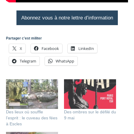
Abonnez vous à notre lettre d’information
Partager c'est militer
X
Facebook
LinkedIn
Telegram
WhatsApp
Des lieux où souffle
Des ombres sur le défilé du
l’esprit : le cuveau des fées
9 mai
à Escles