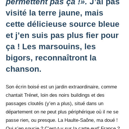
permettent pas ça !».
J’ai pas
visité la terre jaune, mais
cette délicieuse source bleue
et j’en suis pas plus fier pour
ça ! Les marsouins, les
bigors, reconnaîtront la
chanson.
Son écrin boisé est un jardin extraordinaire, comme
chantait Trénet, loin des noirs buildings et des
passages cloutés (y’en a plus), situé dans un
département on ne peut plus périphérique où il ne se
passe rien, ou presque. La Haulte-Saône, ma doué !
Qui s’en soucie ? C’est-t-y sur la carte eud’ France ?