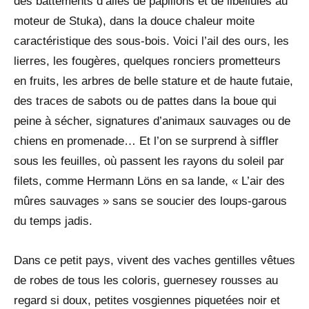
des battements d’ailes de papillons et de libellules au
moteur de Stuka), dans la douce chaleur moite
caractéristique des sous-bois. Voici l’ail des ours, les
lierres, les fougères, quelques ronciers prometteurs
en fruits, les arbres de belle stature et de haute futaie,
des traces de sabots ou de pattes dans la boue qui
peine à sécher, signatures d’animaux sauvages ou de
chiens en promenade… Et l’on se surprend à siffler
sous les feuilles, où passent les rayons du soleil par
filets, comme Hermann Löns en sa lande, « L’air des
mûres sauvages » sans se soucier des loups-garous
du temps jadis.
Dans ce petit pays, vivent des vaches gentilles vêtues
de robes de tous les coloris, guernesey rousses au
regard si doux, petites vosgiennes piquetées noir et