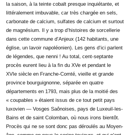
la saison, à la teinte cobalt presque inquiétante, et
littéralement imbuvable, car très chargée en sels,
carbonate de calcium, sulfates de calcium et surtout
de magnésium. Il y a trop d’histoires de sorcellerie
dans cette commune d’Anjeux (142 habitants, une
église, un lavoir napoléonien). Les gens d’ici parlent
de légendes, que nenni ! Au total, cent-septante
procès eurent lieu à la fin du XVe et pendant le
XVIe siècle en Franche-Comté, vieille et grande
province bourguignonne, séparée en quatre
départements en 1793, mais plus de la moitié des
« coupables » étaient issus de ce tout petit pays
luxovien — Vosges Saônoises, pays de Luxeuil-les-
Bains et de saint Colomban, où nous irons bientôt.
Procès qui ne se sont donc pas déroulés au Moyen-