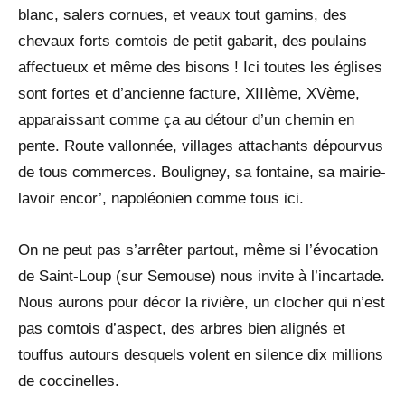
blanc, salers cornues, et veaux tout gamins, des
chevaux forts comtois de petit gabarit, des poulains
affectueux et même des bisons ! Ici toutes les églises
sont fortes et d’ancienne facture, XIIIème, XVème,
apparaissant comme ça au détour d’un chemin en
pente. Route vallonnée, villages attachants dépourvus
de tous commerces. Bouligney, sa fontaine, sa mairie-
lavoir encor’, napoléonien comme tous ici.
On ne peut pas s’arrêter partout, même si l’évocation
de Saint-Loup (sur Semouse) nous invite à l’incartade.
Nous aurons pour décor la rivière, un clocher qui n’est
pas comtois d’aspect, des arbres bien alignés et
touffus autours desquels volent en silence dix millions
de coccinelles.