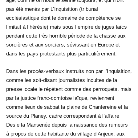
âge, comme on nous le serine toujours, et qui n’ont
pas été menés par L’Inquisition (tribunal
ecclésiastique dont le domaine de compétence se
limitait à l’hérésie) mais sous l’empire de juges laïcs
pendant cette très horrible période de la chasse aux
sorcières et aux sorciers, sévissant en Europe et
dans les pays protestants plus particulièrement.
Dans les procès-verbaux instruits non par l’Inquisition,
comme les soit-disant journalistes incultes de la
presse locale le répètent comme des perroquets, mais
par la justice franc-comtoise laïque, reviennent
comme lieux de sabbat la plaine de Chantereine et la
source du Planey, cadre correspondant à l’affaire
Desle la Mansenée depuis la naissance des rumeurs
à propos de cette habitante du village d’Anjeux, aux