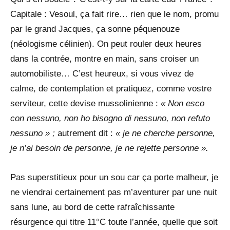
Capitale : Vesoul, ça fait rire… rien que le nom, promu
par le grand Jacques, ça sonne péquenouze
(néologisme célinien). On peut rouler deux heures
dans la contrée, montre en main, sans croiser un
automobiliste… C’est heureux, si vous vivez de
calme, de contemplation et pratiquez, comme vostre
serviteur, cette devise mussolinienne :
« Non esco
con nessuno, non ho bisogno di nessuno, non refuto
nessuno » ;
autrement dit :
« je ne cherche personne,
je n’ai besoin de personne, je ne rejette personne ».
Pas superstitieux pour un sou car ça porte malheur, je
ne viendrai certainement pas m’aventurer par une nuit
sans lune, au bord de cette rafraîchissante
résurgence qui titre 11°C toute l’année, quelle que soit