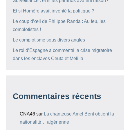
Surveillance : et si les paranos avaient raison?
Et si Homère avait inventé la politique ?
Le coup d’œil de Philippe Randa : Au feu, les
complotistes !
Le complotisme sous divers angles
Le roi d’Espagne a commenté la crise migratoire
dans les enclaves Ceuta et Melilla
Commentaires récents
GNA46
sur
La chanteuse Amel Bent obtient la
nationalité… algérienne