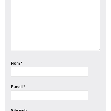
Nom
*
E-mail
*
Site web