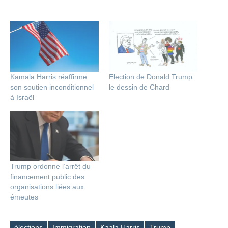
Kamala Harris réaffirme
Election de Donald Trump:
son soutien inconditionnel
le dessin de Chard
à Israël
Trump ordonne l’arrêt du
financement public des
organisations liées aux
émeutes
élections
Immigration
Kaala Harris
Trump