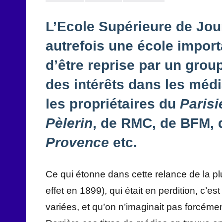
L’Ecole Supérieure de Jour
autrefois une école import
d’être reprise par un grou
des intérêts dans les médi
les propriétaires du
Parisi
Pèlerin
, de RMC, de BFM, 
Provence
etc.
Ce qui étonne dans cette relance de la p
effet en 1899), qui était en perdition, c’e
variées, et qu’on n’imaginait pas forcéme