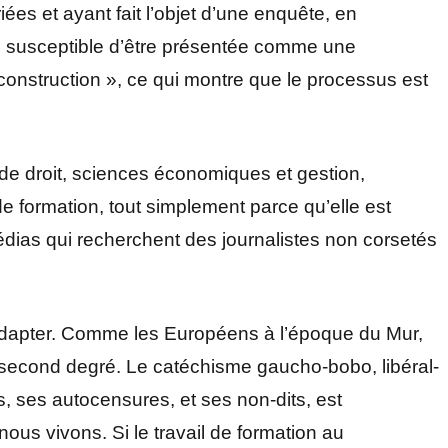
iées et ayant fait l’objet d’une enquête, en
me, susceptible d’être présentée comme une
 construction », ce qui montre que le processus est
 droit, sciences économiques et gestion,
de formation, tout simplement parce qu’elle est
médias qui recherchent des journalistes non corsetés
adapter. Comme les Européens à l’époque du Mur,
u second degré. Le catéchisme gaucho-bobo, libéral-
, ses autocensures, et ses non-dits, est
ous vivons. Si le travail de formation au