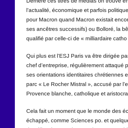
Derrière ces titres de médias on trouve e
l’actualité, économique et parfois politiq
pour Macron quand Macron existait encore)
ses ancêtres successifs) ou Bolloré, la b
qualifié par celle-ci de « milliardaire catho
Qui plus est l’ESJ Paris va être dirigée 
chef d’entreprise, régulièrement attaqué 
ses orientations identitaires chrétiennes 
parc « Le Rocher Mistral », accusé par l’
Provence blanche, catholique et aristocra
Cela fait un moment que le monde des école
échappé, comme Sciences po. et quelques