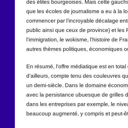
des élites bourgeoises. Mais cette gauchis
que les écoles de journalisme a eu à la lo
commencer par l’incroyable décalage entre
public ainsi que ceux de province) et les
l’immigration, le wokisme, l’histoire de Fr
autres thèmes politiques, économiques o
En résumé, l’offre médiatique est en tota
d’ailleurs, compte tenu des couleuvres qu
un demi-siècle. Dans le domaine économiq
avec la persistance ubuesque de grilles 
dans les entreprises par exemple, le n
beaucoup augmenté, y compris et peut-êt