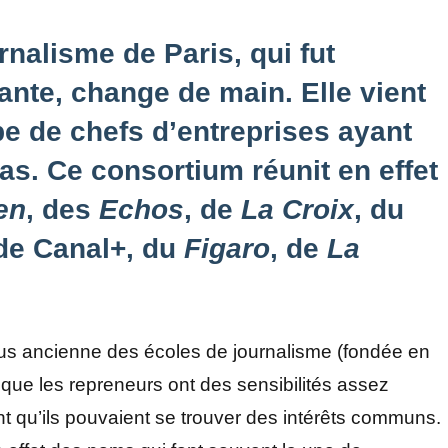
nalisme de Paris, qui fut
ante, change de main. Elle vient
pe de chefs d’entreprises ayant
as. Ce consortium réunit en effet
en
, des
Echos
, de
La Croix
, du
de Canal+, du
Figaro
, de
La
lus ancienne des écoles de journalisme (fondée en
st que les repreneurs ont des sensibilités assez
nt qu’ils pouvaient se trouver des intérêts communs.