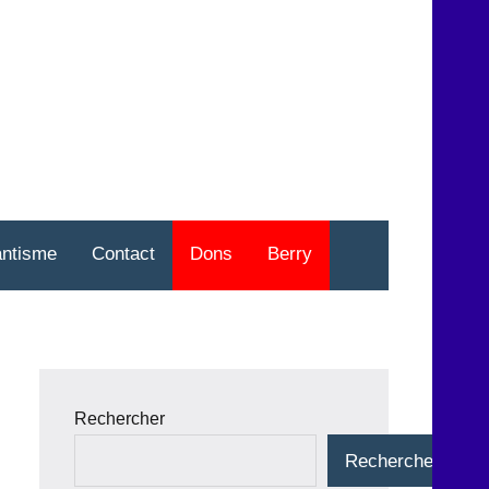
nt
o
antisme
Contact
Dons
Berry
Rechercher
Rechercher