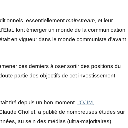
aditionnels, essentiellement
mainstream
, et leur
s d’Etat, font émerger un monde de la communication
i était en vigueur dans le monde communiste d’avant
amener ces derniers à oser sortir des positions du
doute partie des objectifs de cet investissement
 était tiré depuis un bon moment.
l’OJIM,
e Claude Chollet, a publié de nombreuses études sur
nées, au sein des médias (ultra-majoritaires)