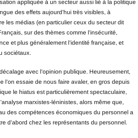
ation appliquée à un secteur aussi lié à la politique
ngue des effets aujourd’hui très visibles, à
 les médias (en particulier ceux du secteur dit
 Français, sur des thèmes comme l’insécurité,
ance et plus généralement l’identité française, et
u sociétaux.
l décalage avec l’opinion publique. Heureusement,
e l’on essaie de nous faire avaler, en gros depuis
ue le hiatus est particulièrement spectaculaire,
d’analyse marxistes-léninistes, alors même que,
iveau des compétences économiques du personnel a
re d’abord chez les représentants du personnel.