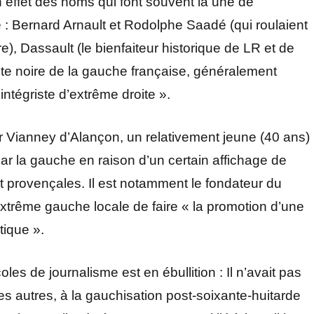
n effet des noms qui font souvent la une de
ue : Bernard Arnault et Rodolphe Saadé (qui roulaient
, Dassault (le bienfaiteur historique de LR et de
ête noire de la gauche française, généralement
 intégriste d’extrême droite ».
par Vianney d’Alançon, un relativement jeune (40 ans)
par la gauche en raison d’un certain affichage de
et provençales. Il est notamment le fondateur du
extrême gauche locale de faire « la promotion d’une
tique ».
s de journalisme est en ébullition : Il n’avait pas
 autres, à la gauchisation post-soixante-huitarde