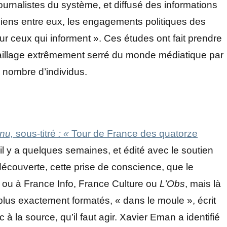
e journalistes du système, et diffusé des informations
liens entre eux, les engagements politiques des
sur ceux qui informent ». Ces études ont fait prendre
aillage extrêmement serré du monde médiatique par
 nombre d’individus.
inu,
sous-titré
: «
Tour de France des quatorze
il y a quelques semaines, et édité avec le soutien
 découverte, cette prise de conscience, que le
 ou à France Info, France Culture ou
L’Obs
, mais là
 plus exactement formatés, « dans le moule », écrit
à la source, qu’il faut agir. Xavier Eman a identifié