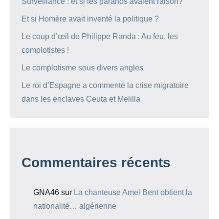
Surveillance : et si les paranos avaient raison?
Et si Homère avait inventé la politique ?
Le coup d’œil de Philippe Randa : Au feu, les
complotistes !
Le complotisme sous divers angles
Le roi d’Espagne a commenté la crise migratoire
dans les enclaves Ceuta et Melilla
Commentaires récents
GNA46
sur
La chanteuse Amel Bent obtient la
nationalité… algérienne